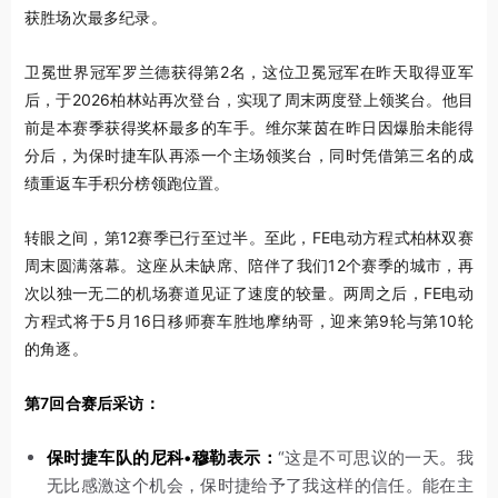
获胜场次最多纪录。
卫冕世界冠军罗兰德获得第2名，这位卫冕冠军在昨天取得亚军
后，于2026柏林站再次登台，实现了周末两度登上领奖台。他目
前是本赛季获得奖杯最多的车手。维尔莱茵在昨日因爆胎未能得
分后，为保时捷车队再添一个主场领奖台，同时凭借第三名的成
绩重返车手积分榜领跑位置。
转眼之间，第12赛季已行至过半。至此，FE电动方程式柏林双赛
周末圆满落幕。这座从未缺席、陪伴了我们12个赛季的城市，再
次以独一无二的机场赛道见证了速度的较量。两周之后，FE电动
方程式将于5月16日移师赛车胜地摩纳哥，迎来第9轮与第10轮
的角逐。
第
7
回合赛后采访：
保时捷车队的尼科•穆勒表示：
“这是不可思议的一天。我
无比感激这个机会，保时捷给予了我这样的信任。能在主