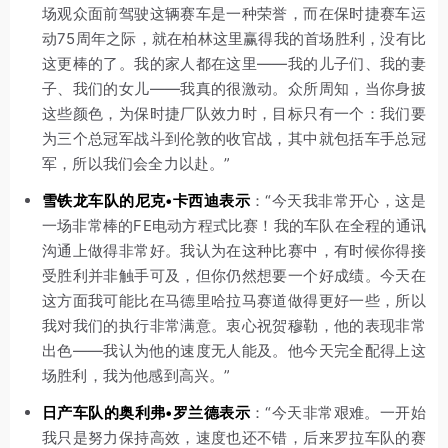
场观众面前驾驶这辆赛车是一种荣誉，而在保时捷赛车运
动75周年之际，就在柏林这里赢得我的首场胜利，没有比
这更棒的了。我的家人都在这里——我的儿子们、我的妻
子、我们的女儿——我真的很激动。众所周知，当你身披
这些颜色，为保时捷厂队效力时，目标只有一个：我们要
为三个总冠军战斗到伦敦的收官战，其中就包括车手总冠
军，所以我们会全力以赴。”
雪铁龙车队的尼克•卡西迪表示
：“今天我非常开心，这是
一场非常棒的FE电动方程式比赛！我的车队在全程的通讯
沟通上做得非常好。我认为在这种比赛中，有时候你得接
受胜利并非触手可及，但你仍然想要一个好成绩。今天在
这方面我可能比在马德里哈拉马赛道做得更好一些，所以
我对我们的执行非常满意。衷心祝贺穆勒，他的表现非常
出色——我认为他的速度无人能及。他今天完全配得上这
场胜利，我为他感到高兴。”
日产车队的奥利弗•罗兰德表示
：“今天非常艰难。一开始
我只是努力保持高效，速度也还不错，后来罗拉车队的赛