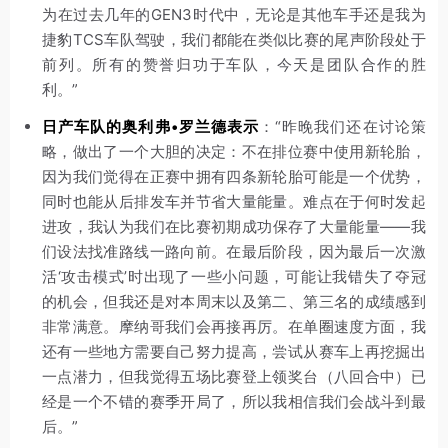
为在过去几年的GEN3时代中，无论是其他车手还是我为
捷豹TCS车队驾驶，我们都能在类似比赛的尾声阶段处于
前列。所有的赞誉归功于车队，今天是团队合作的胜
利。”
日产车队的奥利弗•罗兰德表示
：“昨晚我们还在讨论策
略，做出了一个大胆的决定：不在排位赛中使用新轮胎，
因为我们觉得在正赛中拥有四条新轮胎可能是一个优势，
同时也能从后排发车并节省大量能量。难点在于何时发起
进攻，我认为我们在比赛初期成功保存了大量能量——我
们设法找准路线一路向前。在最后阶段，因为最后一次激
活‘攻击模式’时出现了一些小问题，可能让我错失了夺冠
的机会，但我还是对本周末以及第二、第三名的成绩感到
非常满意。摩纳哥我们会再接再厉。在单圈速度方面，我
还有一些地方需要自己努力提高，尝试从赛车上再挖掘出
一点潜力，但我觉得五场比赛登上领奖台（八回合中）已
经是一个不错的赛季开局了，所以我相信我们会战斗到最
后。”