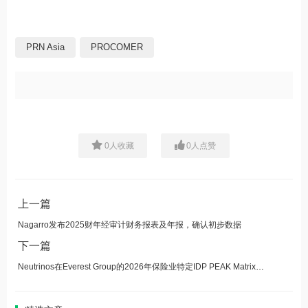
PRN Asia
PROCOMER
0
人收藏
0
人点赞
上一篇
Nagarro发布2025财年经审计财务报表及年报，确认初步数据
下一篇
Neutrinos在Everest Group的2026年保险业特定IDP PEAK Matrix®评估报告中获评领导者