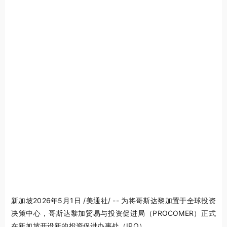
新加坡
2026年5月1日
/美通社/ -- 为将哥斯达黎加置于全球投资
决策中心，哥斯达黎加贸易与投资促进局（PROCOMER）正式
在新加坡开设新的投资促进办事处（IPO）。