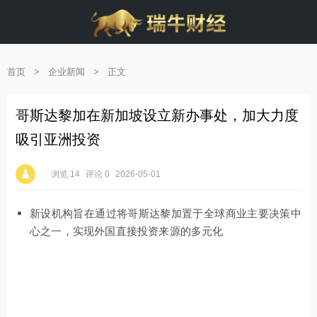
首页
>
企业新闻
>
正文
哥斯达黎加在新加坡设立新办事处，加大力度
吸引亚洲投资
浏览 14
评论 0
2026-05-01
新设机构旨在通过将哥斯达黎加置于全球商业主要决策中
心之一，实现外国直接投资来源的多元化