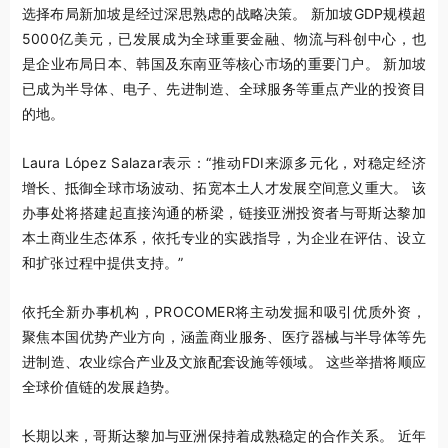
选择布局新加坡是经过深思熟虑的战略决策。 新加坡GDP规模超
5000亿美元，已发展成为全球重要金融、物流与科创中心，也
是企业布局日本、韩国及东南亚等核心市场的重要门户。 新加坡
已成为半导体、电子、先进制造、全球服务等重点产业的投资目
的地。
Laura López Salazar表示：“推动FDI来源多元化，对稳定经济
增长、抵御全球市场波动、拓宽本土人才发展空间意义重大。 该
办事处将搭建起直接沟通的桥梁，链接亚洲投资者与哥斯达黎加
本土商业生态体系，依托专业的实践指导，为企业在评估、设立
和扩张过程中提供支持。”
依托全新办事机构，PROCOMER将主动发掘和吸引优质外资，
聚焦本国优势产业方向，涵盖商业服务、医疗器械与半导体等先
进制造、农业综合产业及文旅配套设施等领域。 这些举措将顺应
全球价值链的发展趋势。
长期以来，哥斯达黎加与亚洲保持着成熟稳定的合作关系。 近年