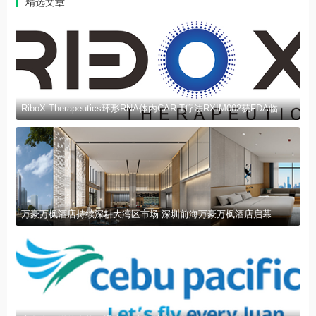
精选文章
RiboX Therapeutics环形RNA体内CAR-T疗法RXIM002获FDA临床试验许可
万豪万枫酒店持续深耕大湾区市场 深圳前海万豪万枫酒店启幕