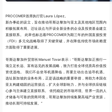
PROCOMER首席执行官Laura López。
新办事处的设立，旨在推动哥斯达黎加与亚太及其他地区范围内
积极拓展布局、迁址设点与开设全新业务的企业及投资基金建立
直接联系。 此举也标志着PROCOMER为期三年的外国直接投资
（FDI）多元化战略取得了关键突破，并在降低传统市场依赖度
方面取得了重要进展。
哥斯达黎加外贸部长Manuel Tovar表示：“哥斯达黎加正推行一
项立足长远、富有远见的发展战略，致力打造全球优质高价值投
资优选地。 我们不会坐等机遇降临，而要主动出击追寻机遇。
选址新加坡的业务布局，正是该战略的重要举措，将助力本国在
亚太构建稳固的运营据点，扩大全球影响力，并与全球供应链核
心参与主体建立直接联系。 依托稳定的市场环境、世界一流的人
才储备与可靠的营商环境，哥斯达黎加持续集聚高端产业资源，
推动长期可持续发展。”