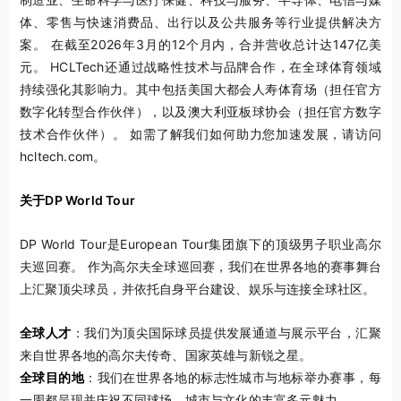
体、零售与快速消费品、出行以及公共服务等行业提供解决方
案。 在截至2026年3月的12个月内，合并营收总计达147亿美
元。 HCLTech还通过战略性技术与品牌合作，在全球体育领域
持续强化其影响力。其中包括美国大都会人寿体育场（担任官方
数字化转型合作伙伴），以及澳大利亚板球协会（担任官方数字
技术合作伙伴）。 如需了解我们如何助力您加速发展，请访问
hcltech.com。
关于DP World Tour
DP World Tour是European Tour集团旗下的顶级男子职业高尔
夫巡回赛。 作为高尔夫全球巡回赛，我们在世界各地的赛事舞台
上汇聚顶尖球员，并依托自身平台建设、娱乐与连接全球社区。
全球人才
：我们为顶尖国际球员提供发展通道与展示平台，汇聚
来自世界各地的高尔夫传奇、国家英雄与新锐之星。
全球目的地
：我们在世界各地的标志性城市与地标举办赛事，每
一周都呈现并庆祝不同球场、城市与文化的丰富多元魅力。