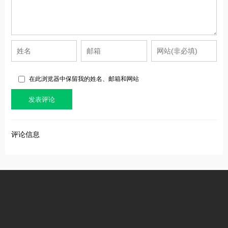
在此浏览器中保留我的姓名、邮箱和网站
评论信息