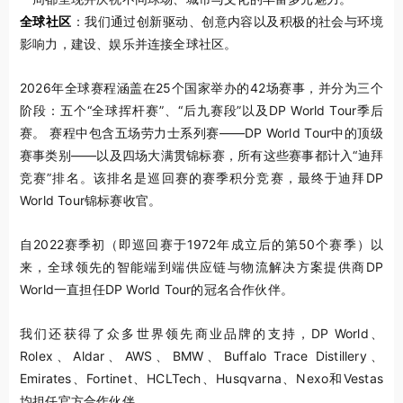
全球社区
：我们通过创新驱动、创意内容以及积极的社会与环境
影响力，建设、娱乐并连接全球社区。
2026年全球赛程涵盖在25个国家举办的42场赛事，并分为三个
阶段：五个“全球挥杆赛”、“后九赛段”以及DP World Tour季后
赛。 赛程中包含五场劳力士系列赛——DP World Tour中的顶级
赛事类别——以及四场大满贯锦标赛，所有这些赛事都计入“迪拜
竞赛”排名。该排名是巡回赛的赛季积分竞赛，最终于迪拜DP
World Tour锦标赛收官。
自2022赛季初（即巡回赛于1972年成立后的第50个赛季）以
来，全球领先的智能端到端供应链与物流解决方案提供商DP
World一直担任DP World Tour的冠名合作伙伴。
我们还获得了众多世界领先商业品牌的支持，DP World、
Rolex、Aldar、AWS、BMW、Buffalo Trace Distillery、
Emirates、Fortinet、HCLTech、Husqvarna、Nexo和Vestas
均担任官方合作伙伴。