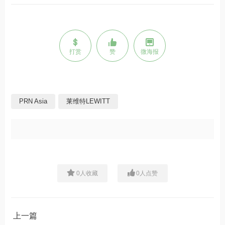
打赏
赞
微海报
PRN Asia
莱维特LEWITT
0
人收藏
0
人点赞
上一篇