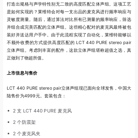
打造出规格与声学特性别无二致的高度匹配立体声组。这项工艺
是如何实现的？莱维特会对每一支出品的麦克风进行频率响应与
灵敏度测量。随后，通过算法对比所有已测量的频率响应，筛选
并组合成完美匹配的立体声组。这些精心配对的麦克风最终被包
装好并送达用户手中。由于此流程实现了自动化，莱维特能够以
不额外收费的方式提供高度匹配的 LCT 440 PURE stereo pair
立体声组。考虑到丰富的配件，这款立体声组堪称超值之选，真
正做到了物超所值。
上市信息与售价
LCT 440 PURE stereo pair立体声组现已面向全球发售，中国大
陆售价为4999元。套装包含：
2 支 LCT 440 PURE 麦克风
2 个防震架
2 个麦克风夹