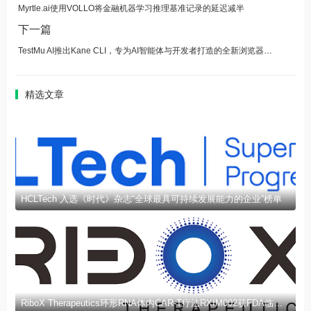
Myrtle.ai使用VOLLO将金融机器学习推理基准记录的延迟减半
下一篇
TestMu AI推出Kane CLI，专为AI智能体与开发者打造的全新浏览器自动化工具
精选文章
HCLTech 入选《时代》杂志“全球最具可持续发展能力的企业”榜单
RiboX Therapeutics环形RNA体内CAR-T疗法RXIM002获FDA临床试验许可