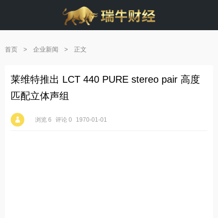
首页
>
企业新闻
>
正文
莱维特推出 LCT 440 PURE stereo pair 高度
匹配立体声组
浏览 6
评论 0
1970-01-01