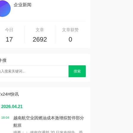
企业新闻
今日
文章
文章获赞
17
2692
0
牛搜
搜索
7x24H快讯
2026.04.21
越南航空业因燃油成本激增拟暂停部分
18:04
航班
摘要：： 越南交通部 20 日发布报告，受