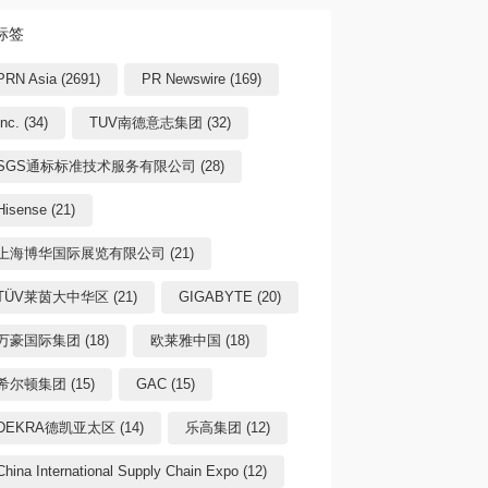
标签
PRN Asia (2691)
PR Newswire (169)
Inc. (34)
TUV南德意志集团 (32)
SGS通标标准技术服务有限公司 (28)
Hisense (21)
上海博华国际展览有限公司 (21)
TÜV莱茵大中华区 (21)
GIGABYTE (20)
万豪国际集团 (18)
欧莱雅中国 (18)
希尔顿集团 (15)
GAC (15)
DEKRA德凯亚太区 (14)
乐高集团 (12)
China International Supply Chain Expo (12)