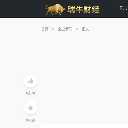
首页
首页
>
企业新闻
>
正文
0
点赞
0
收藏