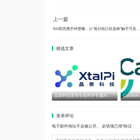
上一篇
Kiri凯芮携手钟楚曦：让"每日悦己轻选择"触手可及，共同开启法式优雅新
精选文章
晶泰科技发布生命科学专属AI智能体epiXora™，以可信决策基座加速完善Multi-Agent研发闭环
发表评论
电子邮件地址不会被公开。 必填项已用*标注