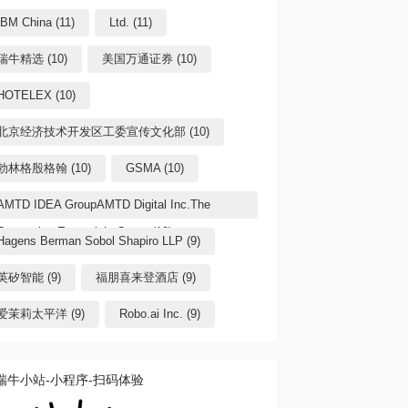
IBM China (11)
Ltd. (11)
瑞牛精选 (10)
美国万通证券 (10)
HOTELEX (10)
北京经济技术开发区工委宣传文化部 (10)
勃林格殷格翰 (10)
GSMA (10)
AMTD IDEA GroupAMTD Digital Inc.The
Generation Essentials Group (10)
Hagens Berman Sobol Shapiro LLP (9)
英矽智能 (9)
福朋喜来登酒店 (9)
爱茉莉太平洋 (9)
Robo.ai Inc. (9)
瑞牛小站-小程序-扫码体验