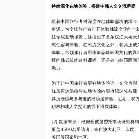
持续深化在地体验，搭建中韩人文交流桥梁
随着中国旅行者对深度在地体验需求的增长
房源，为全球旅行者打开体验韩流文化的全新方式
丝专属互动场景，还推出了首尔汉江大桥天
式住宿与体验。在韩流文化之外，餐桌正成
体验，带领旅行者用味蕾品味韩国文化的风味
授的韩式传统酱料课程，还是参与韩国民间
魅力。
为了让中国旅行者更好地体验这一文化热潮
优质房源供给与在地体验内容持续深化共建
具沉浸感与参与度的出境游体验。近期，双方
积极构建人文交流的线下深度体验。
[2]
数据来源：根据爱彼迎委托市场研究机构On
覆盖4500名受访者，来自澳大利亚、印度
美国等国家和地区。