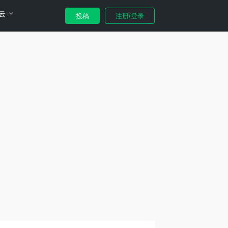
云
投稿
注册/登录