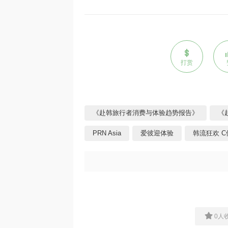
打赏
《赴韩旅行者消费与体验趋势报告》
《
PRN Asia
爱彼迎体验
韩流狂欢 
0
人