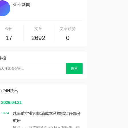
企业新闻
今日
文章
文章获赞
17
2692
0
牛搜
搜索
7x24H快讯
2026.04.21
越南航空业因燃油成本激增拟暂停部分
18:04
航班
摘要：： 越南交通部 20 日发布报告，受