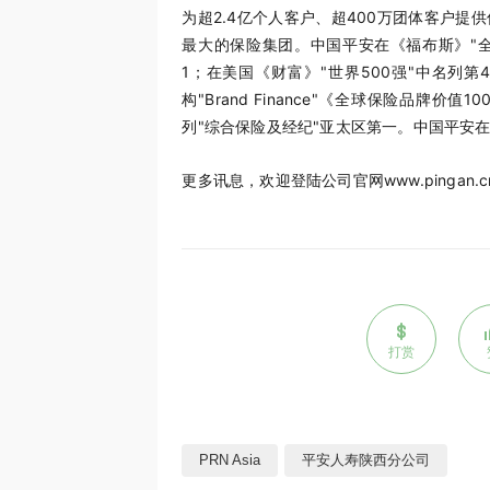
为超2.4亿个人客户、超400万团体客户提
最大的保险集团。中国平安在《福布斯》"全
1；在美国《财富》"世界500强"中名列
构"Brand Finance"《全球保险品牌价值
列"综合保险及经纪"亚太区第一。中国平安
更多讯息，欢迎登陆公司官网www.pingan.cn或中
打赏
PRN Asia
平安人寿陕西分公司