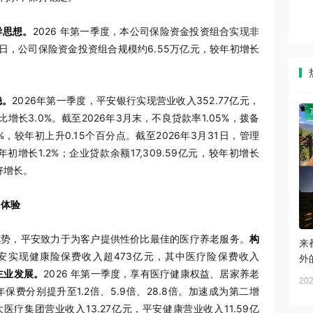
导思想。
2026 年第一季度，本公司保险资金投资组合实现非
31日，公司保险资金投资组合规模约6.55万亿元，较年初增长
稳。
2026年第一季度，平安银行实现营业收入352.77亿元，
比增长3.0%。截至2026年3月末，不良贷款率1.05%，拨备
1%，较年初上升0.15个百分点。截至2026年3月31日，管理
年初增长1.2%；企业贷款余额17,309.59亿元，较年初增长
好增长。
户体验
优势，平安致力于为客户提供性价比最佳的医疗养老服务。
构
来
平安实现健康险保费收入超473亿元，其中医疗险保费收入
外
主业发展。
2026 年第一季度，享有医疗健康权益、居家养老
202
费分别提升至1.2倍、5.9倍、28.8倍。加速成为第二增
医疗集团营业收入13.27亿元，平安健康营业收入11.59亿