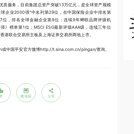
供优质服务，目前集团总资产突破13万亿元，是全球资产规模
球企业2000强"中名列第29位，在中国保险企业中排名第
第47位，排名全球金融企业第9位；连续9年蝉联品牌评级机
100强》榜单第1位；MSCI ESG最新评级AAA级，连续三年位
在香港联合交易所主板及上海证券交易所两地上市。
国平安官方微博http://t.sina.com.cn/pingan/查询。
赞
微海报
分享