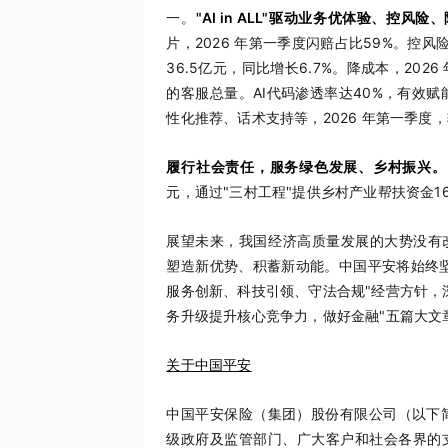
一。
"AI in ALL"驱动业务优体验、控风
片，2026 年第一季度闪赔占比59%。控风
36.5亿元，同比增长6.7%。降成本，202
的客服总量。AI代码渗透率达40%，有效赋
性化推荐、话术支持等，2026 年第一季度，辅
履行社会责任，服务绿色发展、乡村振兴
。
元，通过"三村工程"提供乡村产业帮扶资金16
展望未来，我国经济高质量发展的大势没有
塑造新优势、积蓄新动能。中国平安将始终
服务创新、科技引领、守法合规"经营方针，
务升级提升核心竞争力，做好金融"五篇大文
关于中国平安
中国平安保险（集团）股份有限公司（以下简称
级政府及监管部门、广大客户和社会各界的