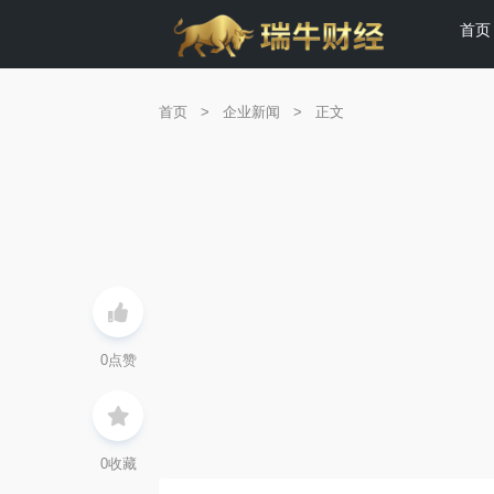
首页
首页
>
企业新闻
>
正文
0
点赞
0
收藏