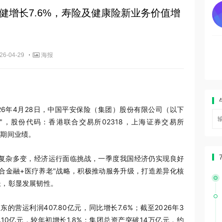
健增长7.6%，寿险及健康险新业务价值增
·
26-04-29
海报
 2026年4月28日，中国平安保险（集团）股份有限公司（以下
司"，股份代码：香港联合交易所02318，上海证券交易所
月期间业绩。
环境复杂多变，经济运行面临挑战，一季度我国经济仍实现良好
合金融+医疗养老"战略，积极推动服务升级，打造差异化核
长，彰显发展韧性。
的营运利润407.80亿元，同比增长7.6%；截至2026年3
3.10亿元，较年初增长1.8%；集团总资产突破14万亿元，约