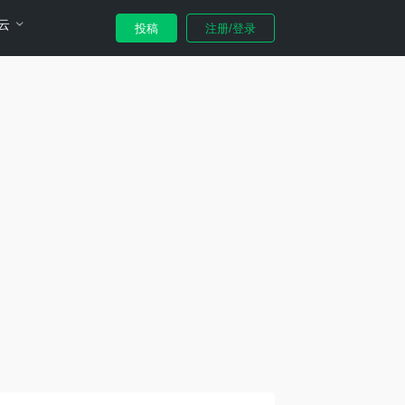
云
投稿
注册/登录