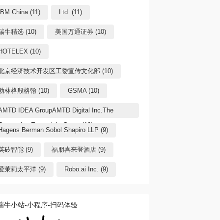
IBM China (11)
Ltd. (11)
瑞牛精选 (10)
美国万通证券 (10)
HOTELEX (10)
北京经济技术开发区工委宣传文化部 (10)
勃林格殷格翰 (10)
GSMA (10)
AMTD IDEA GroupAMTD Digital Inc.The
Generation Essentials Group (10)
Hagens Berman Sobol Shapiro LLP (9)
英矽智能 (9)
福朋喜来登酒店 (9)
爱茉莉太平洋 (9)
Robo.ai Inc. (9)
瑞牛小站-小程序-扫码体验