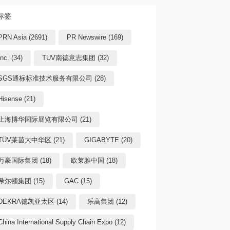
标签
PRN Asia (2691)
PR Newswire (169)
Inc. (34)
TUV南德意志集团 (32)
SGS通标标准技术服务有限公司 (28)
Hisense (21)
上海博华国际展览有限公司 (21)
TÜV莱茵大中华区 (21)
GIGABYTE (20)
万豪国际集团 (18)
欧莱雅中国 (18)
希尔顿集团 (15)
GAC (15)
DEKRA德凯亚太区 (14)
乐高集团 (12)
China International Supply Chain Expo (12)