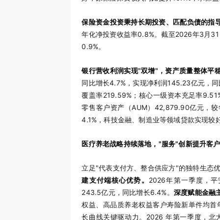
保险资金投资秉持长期投资、匹配负债的指
年化净投资收益率0.8%。截至2026年3月
0.9%。
银行营收利润实现"双增"，资产质量整体平
同比增长4.7%，实现净利润145.23亿元，同
覆盖率219.59%；核心一级资本充足率9.5
零售客户资产（AUM）42,879.90亿元，较
4.1%，科技金融、制造业等领域贷款实现较
医疗养老战略持续落地，"服务"创新提升客
立足"代表支付方、整合供应方"的独特生态
建支付端核心优势。
2026年第一季度，
243.5亿元，同比增长6.4%。
深度赋能金融
权益、高品质养老权益客户寿险新单件均首年保
长曲线关键驱动力。2026 年第一季度，北大