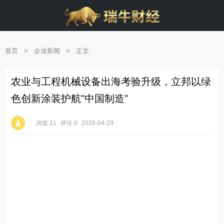
首页
>
企业新闻
>
正文
农业与工程机械设备出海考验升级，立邦以绿
色创新涂装护航"中国制造"
浏览 11
评论 0
2026-04-29