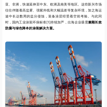
亚、非洲，快速延伸至中东、欧洲及南美等地区。这些新兴市场
往往伴随着高盐雾、强紫外线和大幅温差等复杂环境，加之海运
途中长达数周的盐分侵蚀，装备涂层经受着空前考验。与此同
时，国内工业涂装环保标准
[1]
持续加严，出海企业亟需
兼顾长效
防腐与绿色降本的涂装解决方案。