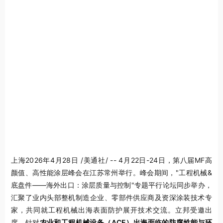
上海
2026年4月28日
/美通社/ -- 4月22日-24日，第八届MF高
颜值、高性能涂层峰会在江苏常州举行。峰会期间，"工程机械&
底盘件——海外出口：涂层质量与控制"专题平行论坛同步举办，
汇聚了业内头部整机制造企业、零部件供应商及资深涂装技术专
家，共同就工程机械出海表面防护展开技术交流。立邦受邀出
席，针对
农业和工程机械设备（ACE）出海面临的防腐性能与环