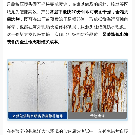
只需按压喷头即可轻松完成喷涂，在难以触及的螺栓、接缝等区
域尤为便捷高效。产品
常温下最快20分钟即可表面干燥，全程无
需烘烤，
既可在出厂前预喷涂于易损部位，形成抵御海运腐蚀的
屏障，也能在海外现场快速修补破损，从源头杜绝流锈水现象。
这一创新方案以极简施工实现出厂级的防护品质，
显著降低出海
装备的全生命周期维护成本。
在实验室模拟海洋大气环境的加速腐蚀测试中，立邦免烘烤自喷