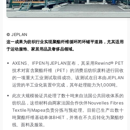
© JEPLAN
这一成果为纺织行业实现聚酯纤维循环闭环铺平道路，尤其适用
于运动服饰、家居用品及奢侈品领域。
AXENS、IFPEN与JEPLAN宣布，其采用Rewind® PET
技术对富含聚酯纤维（PET）的消费后纺织废料进行回收
的一项重大工业测试取得成功。该测试在日本由JEPLAN
运营的半工业化装置中完成，其年处理能力为1,000吨。
此次大规模验证共处理了数十吨来自法国公共回收体系的
纺织品，这些材料由两家法国合作伙伴Nouvelles Fibres
Textile与Mapea负责分拣与预处理。目前已生产出数十
吨聚酯纤维基础单体BHET，并将在不久后转化为聚酯纱
线、面料及服装。