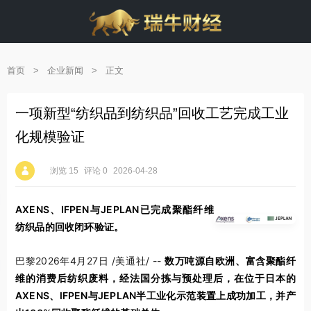
首页
>
企业新闻
>
正文
一项新型“纺织品到纺织品”回收工艺完成工业
化规模验证
浏览 15
评论 0
2026-04-28
AXENS、IFPEN与JEPLAN已完成聚酯纤维
纺织品的回收闭环验证。
巴黎
2026年4月27日
/美通社/ --
数万吨源自欧洲、富含聚酯纤
维的消费后纺织废料，经法国分拣与预处理后，在位于日本的
AXENS、IFPEN与JEPLAN半工业化示范装置上成功加工，并产