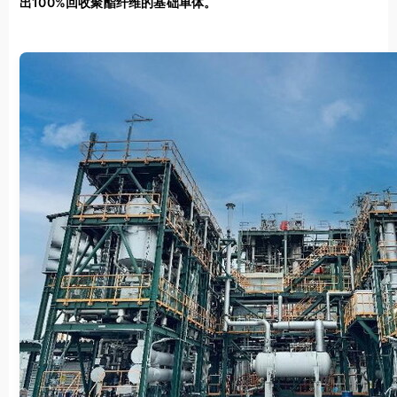
出100%回收聚酯纤维的基础单体。