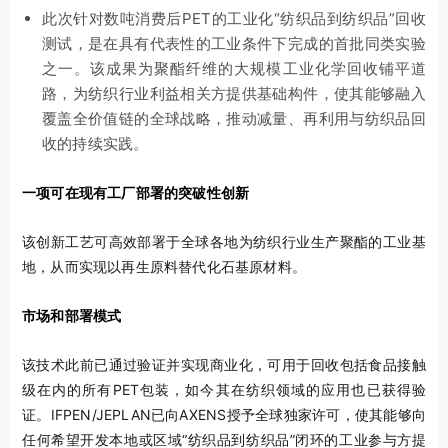
此次针对数吨消费后PET的工业化“纺织品到纺织品”回收
测试，是在具有代表性的工业条件下完成的首批同类实验
之一。该成果为聚酯纤维的大规模工业化学回收铺平道
路，为纺织行业利益相关方提供基础构件，使其能够融入
覆盖全价值链的全球战略，推动减量、再利用与纺织品回
收的持续实践。
一项可在现有工厂部署的突破性创新
该创新工艺可高效部署于全球各地为纺织行业生产聚酯的工业基
地，从而实现以再生原料替代化石基原材料。
市场和部署模式
该技术此前已通过验证并实现商业化，可用于回收包括食品接触
级在内的所有PET包装，如今其在纺织领域的应用也已获得验
证。IFPEN/JEPLAN已向AXENS授予全球独家许可，使其能够向
任何希望开发本地或区域“纺织品到纺织品”闭环的工业参与方提