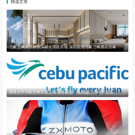
精选文章
万豪万枫酒店持续深耕大湾区市场 深圳前海万豪万枫酒店启幕
宿务太平洋航空将开通上海-宿务航线、复航厦门-马尼拉航线