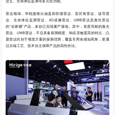
交互、生命体征监测等多元化功能。
雷达领域，华锐捷推出涵盖前防撞雷达、盲区角雷达、波导雷
达、生命体征监测雷达、4D成像雷达、UWB雷达及激光雷达
的"全家桶"产品，多款已实现量产落地。其中，首度亮相的激光
雷达、UWB雷达，不仅具备探测精度、响应灵敏度高的特点，凸
显雷达区别于视觉方案的探测优势，覆盖车周各感知死角，更通
过尖端工艺、技术自主保障产品的高性价比。