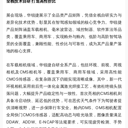
全栈技术自研 打造高性价比
展会现场，华锐捷展示了全品类产品矩阵，凭借全栈自研实力与
差异化技术优势，彰显其在智驾感知领域的核心竞争力。华锐捷
产品矩阵涵盖车载相机、毫米波雷达、域控制器、软件算法等品
类，覆盖乘用车、商用车，实现舱外与舱内、低阶与高阶智驾场
景的全面覆盖，兼顾性能、性价比与可靠性，成为其产品量产落
地的核心支撑。
在车载相机领域，华锐捷自研全系产品，包括环视、前视、周视
相机及CMS相机等，覆盖乘用车、商用车领域，采用高性能
CMOS传感器，在复杂路况下仍能实现清晰成像。其中，新一代
环视相机采用前后壳一体化金属激光焊接工艺，有效杜绝镜头脱
落问题，大幅提升产品稳定性与一致性。首次亮相的CMS相机则
具备冷启动快、延迟低的优势，可在恶劣天气条件下为驾驶者提
供清晰视野，进一步保障行车安全。舱内DMS、OMS相机配置
全局快门CMOS传感器，适配高动态与暗光场景，图像质量满足
DDAW、ADDW、E-NCAP等法规要求，可实现疲劳检测、手势