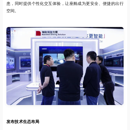
患，同时提供个性化交互体验，让座舱成为更安全、便捷的出行
空间。
发布技术生态布局