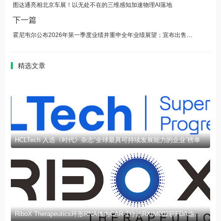
图达通亮相北京车展！以无处不在的三维感知加速物理AI落地
下一篇
霍尼韦尔公布2026年第一季度业绩并重申全年业绩展望；宣布出售仓储与工作流解决方案业务
精选文章
HCLTech 入选《时代》杂志“全球最具可持续发展能力的企业”榜单
RiboX Therapeutics环形RNA体内CAR-T疗法RXIM002获FDA临床试验许可