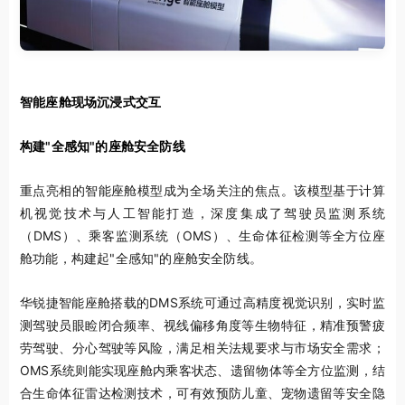
智能座舱现场沉浸式交互
构建"全感知"的座舱安全防线
重点亮相的智能座舱模型成为全场关注的焦点。该模型基于计算
机视觉技术与人工智能打造，深度集成了驾驶员监测系统
（DMS）、乘客监测系统（OMS）、生命体征检测等全方位座
舱功能，构建起"全感知"的座舱安全防线。
华锐捷智能座舱搭载的DMS系统可通过高精度视觉识别，实时监
测驾驶员眼睑闭合频率、视线偏移角度等生物特征，精准预警疲
劳驾驶、分心驾驶等风险，满足相关法规要求与市场安全需求；
OMS系统则能实现座舱内乘客状态、遗留物体等全方位监测，结
合生命体征雷达检测技术，可有效预防儿童、宠物遗留等安全隐