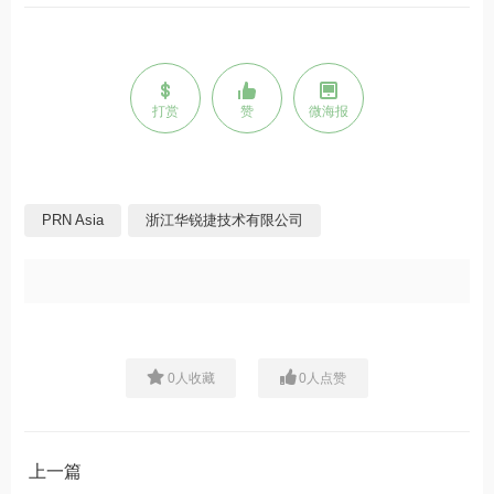
打赏
赞
微海报
PRN Asia
浙江华锐捷技术有限公司
0
人收藏
0
人点赞
上一篇