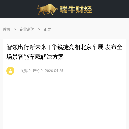
首页
>
企业新闻
>
正文
智领出行新未来 | 华锐捷亮相北京车展 发布全
场景智能车载解决方案
浏览 9
评论 0
2026-04-25