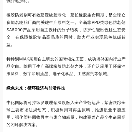
低介电损耗。
橡胶防老剂可有效延缓橡胶老化，延长橡胶生命周期，是全球众
多知名轮胎厂商的关键生产原料之一。全新非PPD类绿色防老剂
SA6000产品采用自主设计的分子结构，防护性能出色且生态安
全，在保障橡胶制品高品质的同时，助力行业实现绿色低碳转
型。
特种酮MIAK采用自主研发的国际领先工艺，成功填补国内行业产
品空白。除用于生产高端橡胶防老剂之外，还广泛应用于环保油
漆涂料、数字印刷油墨、电子化学品、工艺溶剂等领域。
绿色未来：循环经济与前沿科技
中化国际将可持续发展理念深度融入全产业链运营，紧密跟踪全
球主要市场法规动态，积极利用可再生原料，推进质量平衡应
用，强化塑料回收再生与废弃物减量，构建覆盖产品全生命周期
的闭环解决方案。