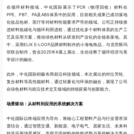
在循环材料领域，中化国际展示了PCR（物理回收）材料在
PPE、PBT、PA及ABS体系中的应用，目前相关成果已成功落地
化妆品包材、医疗等对材料性能要求严苛的领域。公司正持续推
进材料低碳化与循环利用进程，通过优化多个材料体系的生产工
艺及应用方案，推动绿色材料从研发到产业化的全链条落地。其
中，采用ELIX E-LOOP品牌材料制作的小海龟饰品，与克劳斯玛
菲联合制作，曾在2025年K展上展出，生动诠释了循环经济与美
学设计的融合。
此外，中化国际积极布局前沿科技领域，本次展出的对位芳纶、
复合材料等高性能材料，通过轻量化与环保的融合，展现了公司
在绿色材料与前沿技术交叉领域的持续探索与创新能力。
场景驱动：从材料到应用的系统解决方案
中化国际以终端应用为导向，将核心工程塑料产品与行业需求深
度结合，通过智慧交通、新能源、电子电气、居家生活、未来科
技等应用场景展区，直观呈现材料的性能优势与系统解决方案价