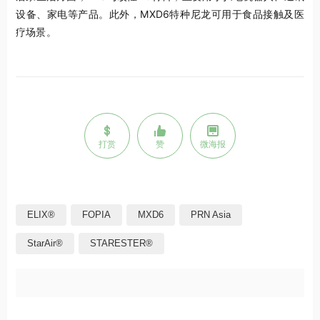
设备、家电等产品。此外，MXD6特种尼龙可用于食品接触及医
疗场景。
打赏
赞
微海报
ELIX®
FOPIA
MXD6
PRN Asia
StarAir®
STARESTER®