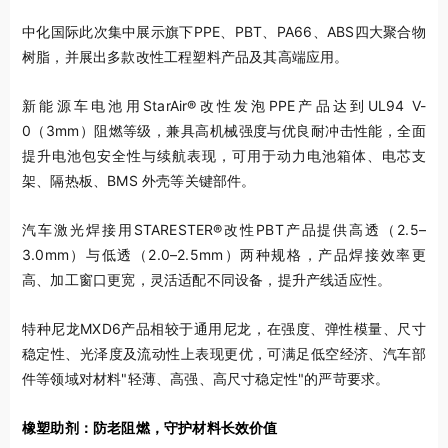
中化国际此次集中展示旗下PPE、PBT、PA66、ABS四大聚合物
树脂，并展出多款改性工程塑料产品及其高端应用。
新能源车电池用StarAir®改性发泡PPE产品达到UL94 V-
0（3mm）阻燃等级，兼具高机械强度与优良耐冲击性能，全面
提升电池包安全性与续航表现，可用于动力电池箱体、电芯支
架、隔热板、BMS 外壳等关键部件。
汽车激光焊接用STARESTER®改性PBT产品提供高透（2.5–
3.0mm）与低透（2.0–2.5mm）两种规格，产品焊接效率更
高、加工窗口更宽，灵活适配不同设备，提升产线适应性。
特种尼龙MXD6产品相较于通用尼龙，在强度、弹性模量、尺寸
稳定性、光泽度及流动性上表现更优，可满足低空经济、汽车部
件等领域对材料"轻薄、高强、高尺寸稳定性"的严苛要求。
橡塑助剂：防老阻燃，守护材料长效价值