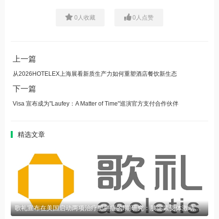
0
人收藏
0
人点赞
上一篇
从2026HOTELEX上海展看新质生产力如何重塑酒店餐饮新生态
下一篇
Visa 宣布成为"Laufey：A Matter of Time"巡演官方支付合作伙伴
精选文章
歌礼宣布在美国启动两项治疗肥胖症的I期研究：胰淀素受体激动剂多肽月注射剂ASC36、ASC36和GLP-1R/GIPR激动剂多肽ASC35的复方月注射剂ASC36_35FDC