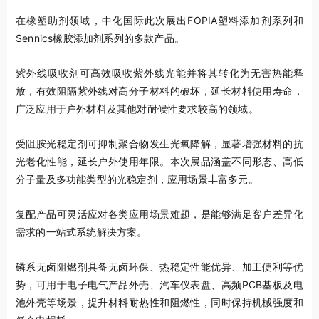
在橡塑助剂领域，中化国际此次展出FOPIA塑料添加剂系列和
Sennics橡胶添加剂系列的多款产品。
紫外线吸收剂可高效吸收紫外线光能并将其转化为无害热能释
放，有效阻隔紫外线对高分子材料的破坏，延长材料使用寿命，
广泛应用于户外材料及其他对耐候性要求较高的领域。
受阻胺光稳定剂可抑制聚合物发生光氧降解，显著增强材料的抗
光老化性能，延长户外使用年限。本次展品涵盖不同形态、高低
分子量及多功能类型的光稳定剂，应用场景丰富多元。
复配产品可灵活应对各类应用场景难题，是能够满足客户差异化
需求的一站式系统解决方案。
磷系无卤阻燃剂具备无卤环保、热稳定性能优异、加工便利等优
势，可用于电子电气产品外壳、汽车仪表盘、高频PCB基板及电
池外壳等场景，提升材料耐热性和阻燃性，同时保持机械强度和