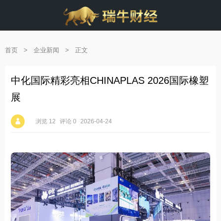
首页
>
企业新闻
>
正文
中化国际精彩亮相CHINAPLAS 2026国际橡塑
展
浏览 12
评论 0
2026-04-24