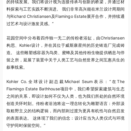
的持续发展。我们将设计视为连接传承与创新的桥梁，并通过材
料探索与工艺实践不断演进。 我们非常高兴能在米兰设计周期间
与Richard Christiansen及Flamingo Estate展开合作，并持续通
过艺术与设计激发灵感。”
花园空间中分布着四件独一无二的传粉者浴缸，由Christiansen
构思、Kohler设计，并在其位于威斯康星州的历史铸造厂完成铸
造。 这些雕塑感容器为鸟类、蜜蜂及其他传粉生物提供栖息与停
留之所，延展了装置中关于人类工艺与自然世界之间互惠共生的
叙事线索。
Kohler Co.全球设计副总裁Michael Seum表示：“在The
Flamingo Estate Bathhouse项目中，我们希望探索建筑与生态
之间的关系，即设计如何不仅为人类，也为我们所处的自然环境
创造关怀时刻。传粉者浴池将这一理念转化为雕塑语言：外部汲
取粗野主义的结构逻辑，而内部则过渡为更具有机性与自然启发
的表面表达。 这体现了我们的信念：设计应当为人类仪式与环境
守护同时保留空间。”