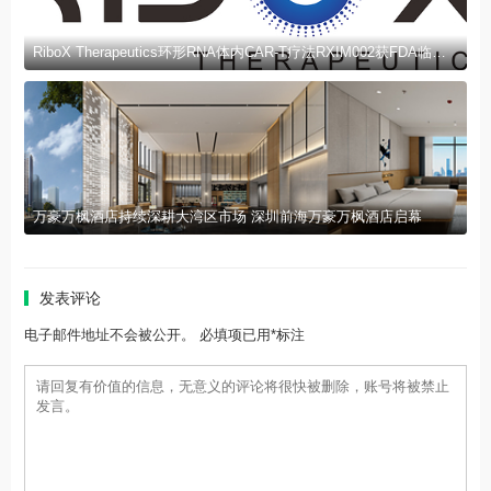
RiboX Therapeutics环形RNA体内CAR-T疗法RXIM002获FDA临床试验许可
万豪万枫酒店持续深耕大湾区市场 深圳前海万豪万枫酒店启幕
发表评论
电子邮件地址不会被公开。 必填项已用*标注