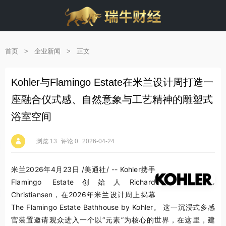
首页
>
企业新闻
>
正文
Kohler与Flamingo Estate在米兰设计周打造一
座融合仪式感、自然意象与工艺精神的雕塑式
浴室空间
浏览 13
评论 0
2026-04-24
米兰
2026年4月23日
/美通社/ -- Kohler携手
Flamingo Estate创始人Richard
Christiansen，在2026年米兰设计周上揭幕
The Flamingo Estate Bathhouse by Kohler
。 这一沉浸式多感
官装置邀请观众进入一个以“元素”为核心的世界，在这里，建