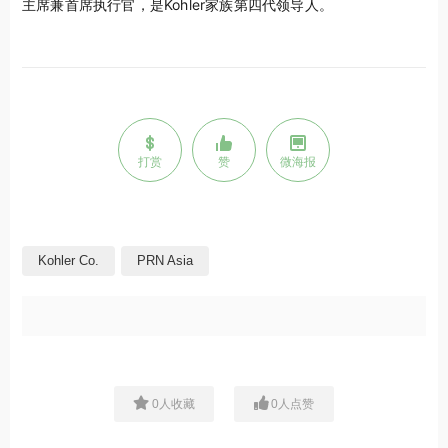
主席兼首席执行官，是Kohler家族第四代领导人。
打赏
赞
微海报
Kohler Co.
PRN Asia
0
人收藏
0
人点赞