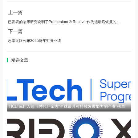
上一篇
已发表的临床研究说明了Promentum ® Recover作为运动后恢复的低剂量溶液的益处
下一篇
思享无限公布2025财年财务业绩
精选文章
HCLTech 入选《时代》杂志“全球最具可持续发展能力的企业”榜单