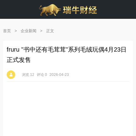
首页
>
企业新闻
>
正文
fruru "书中还有毛茸茸"系列毛绒玩偶4月23日
正式发售
浏览 12
评论 0
2026-04-23