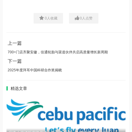
0
人收藏
0
人点赞
上一篇
700+门店齐聚安徽，佳通轮胎与渠道伙伴共启高质量增长新周期
下一篇
2025年度拜耳中国科研合作奖揭晓
精选文章