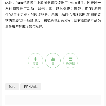
此外，fruru还将携手上海图书馆阅读推广中心在5月共同开展一
系列阅读推广活动，以书为媒，以玩偶IP为纽带，将"阅读陪
伴"延展至更多元的阅读场景。未来，品牌也将继续围绕"拥抱柔
软的奇迹"这一品牌理念，积极助理全民阅读，以有温度的产品为
更多用户带去治愈与陪伴。
打赏
赞
微海报
fruru
PRN Asia