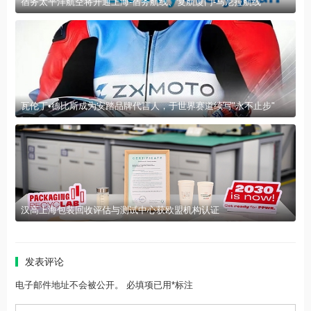
宿务太平洋航空将开通上海-宿务航线、复航厦门-马尼拉航线
瓦伦丁•德比斯成为安踏品牌代言人，于世界赛道续写"永不止步"
汉高上海包装回收评估与测试中心获欧盟机构认证
发表评论
电子邮件地址不会被公开。 必填项已用*标注