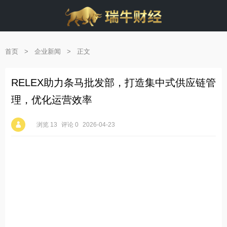
首页
>
企业新闻
>
正文
RELEX助力条马批发部，打造集中式供应链管
理，优化运营效率
浏览 13
评论 0
2026-04-23