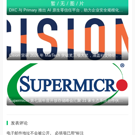
DXC 与 Primary 推出 AI 原生零信任平台，助力企业安全规模化部署 AI
Cision 荣获 2026 年 MarTech 突破奖三项大奖，涵盖社交聆听、新闻稿发布及 AEO 领域
Supermicro 第七届年度开放存储峰会汇聚 21 家生态系统合作伙伴，分享规模化部署企业级 AI 的实用指南
发表评论
电子邮件地址不会被公开。 必填项已用*标注