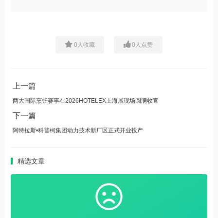
0
人收藏
0
人点赞
上一篇
两大国际烹饪赛事在2026HOTELEX上海展现场圆满收官
下一篇
阿特拉斯•科普柯集团动力技术新厂区正式开业投产
精选文章