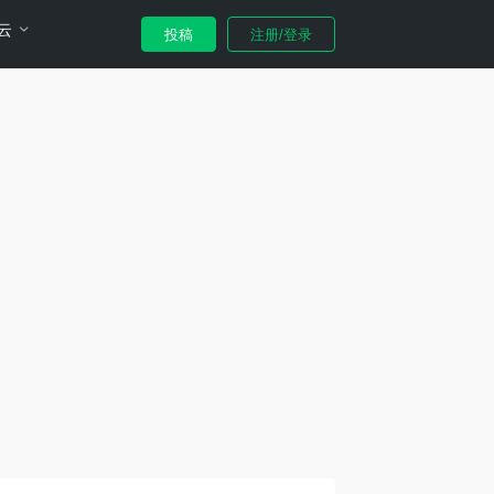
云
投稿
注册/登录