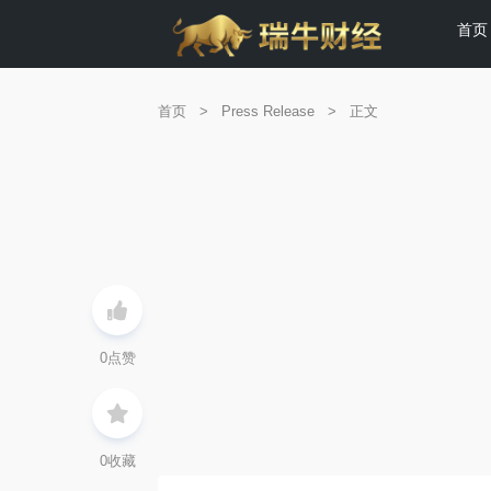
首页
首页
>
Press Release
>
正文
0
点赞
0
收藏