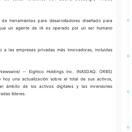
 de herramientas para desarrolladores diseñado para
e que un agente de IA es operado por un ser humano
o a las empresas privadas más innovadoras, incluidas
ewswire/ -- Eightco Holdings Inc. (NASDAQ: ORBS)
 hoy una actualización sobre el total de sus activos,
l ámbito de los activos digitales y las inversiones
adas líderes.