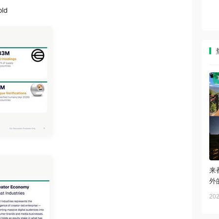
old
来
外
202