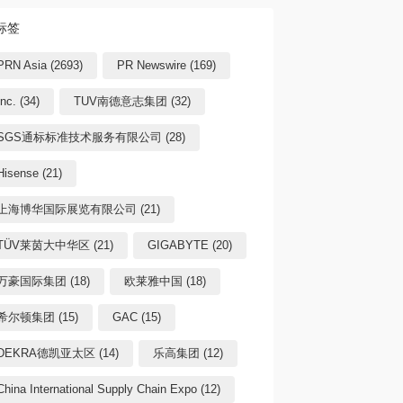
标签
PRN Asia (2693)
PR Newswire (169)
Inc. (34)
TUV南德意志集团 (32)
SGS通标标准技术服务有限公司 (28)
Hisense (21)
上海博华国际展览有限公司 (21)
TÜV莱茵大中华区 (21)
GIGABYTE (20)
万豪国际集团 (18)
欧莱雅中国 (18)
希尔顿集团 (15)
GAC (15)
DEKRA德凯亚太区 (14)
乐高集团 (12)
China International Supply Chain Expo (12)