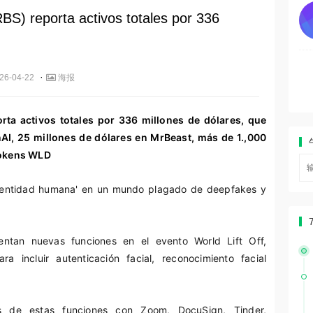
S) reporta activos totales por 336
·
26-04-22
海报
ta activos totales por 336 millones de dólares, que
AI, 25 millones de dólares en MrBeast, más de 1.,000
tokens WLD
 identidad humana' en un mundo plagado de deepfakes y
ntan nuevas funciones en el evento World Lift Off,
 incluir autenticación facial, reconocimiento facial
s de estas funciones con Zoom, DocuSign, Tinder,