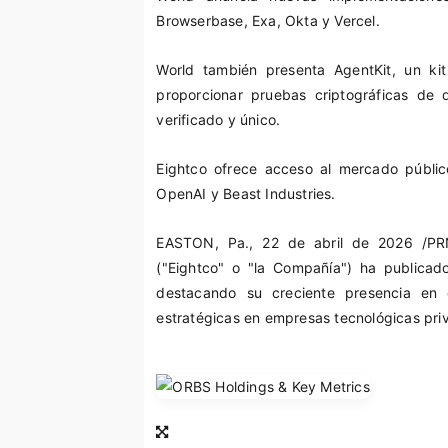
Browserbase, Exa, Okta y Vercel.
World también presenta AgentKit, un kit
proporcionar pruebas criptográficas d
verificado y único.
Eightco ofrece acceso al mercado públic
OpenAI y Beast Industries.
EASTON, Pa.
,
22 de abril de 2026
/PRN
("Eightco" o "la Compañía") ha publicado
destacando su creciente presencia en e
estratégicas en empresas tecnológicas priv