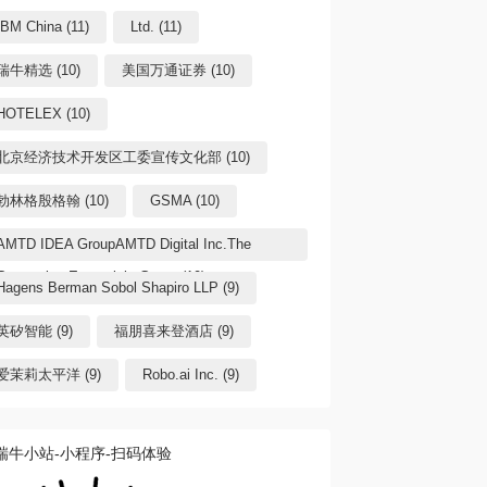
IBM China (11)
Ltd. (11)
瑞牛精选 (10)
美国万通证券 (10)
HOTELEX (10)
北京经济技术开发区工委宣传文化部 (10)
勃林格殷格翰 (10)
GSMA (10)
AMTD IDEA GroupAMTD Digital Inc.The
Generation Essentials Group (10)
Hagens Berman Sobol Shapiro LLP (9)
英矽智能 (9)
福朋喜来登酒店 (9)
爱茉莉太平洋 (9)
Robo.ai Inc. (9)
瑞牛小站-小程序-扫码体验