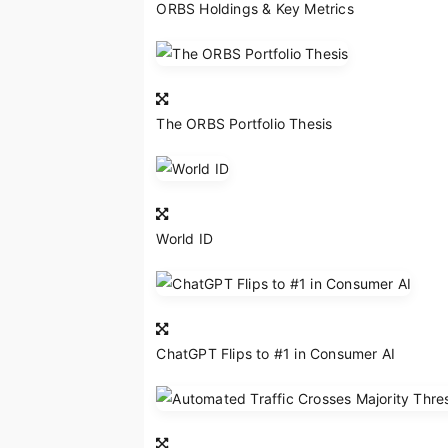
ORBS Holdings & Key Metrics
The ORBS Portfolio Thesis
World ID
ChatGPT Flips to #1 in Consumer AI