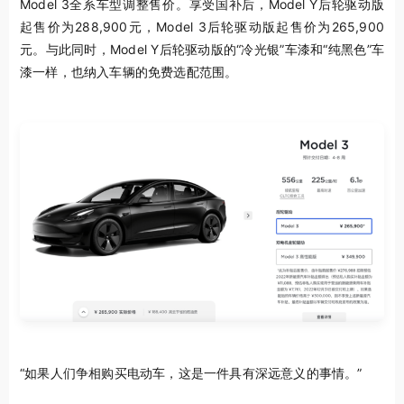
Model 3全系车型调整售价。享受国补后，Model Y后轮驱动版
起售价为288,900元，Model 3后轮驱动版起售价为265,900
元。与此同时，Model Y后轮驱动版的“冷光银”车漆和“纯黑色”车
漆一样，也纳入车辆的免费选配范围。
“如果人们争相购买电动车，这是一件具有深远意义的事情。”