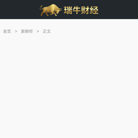
首页
>
新财经
>
正文