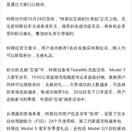
是通过大家口口相传。
特斯拉中国10月24日宣布，“特斯拉宝箱积分奖励”正式上线。无
论是特斯拉车主或者准车主，推荐好友成功提车后，将有机会享
受到积分换礼、叠加好礼等引荐福利。
特斯拉官方显示，用户成功推荐1名好友购买特斯拉后，两人均
可以获取积分，兑换礼品。
积分的兑换“宝箱”中，特斯拉备有TeslaMic无线话筒、Model Y
儿童学步车、1500公里超级充电额度等众多超值好物。复购用户
同样可以领取积分，兑换好礼……引荐成功的人数越多，可选择
的奖项也就越多。每成功推荐5位、20位好友下订并提车，用户
还能参与到季度、年度的“宝箱”抽奖活动中。
从透露的奖项来看，特斯拉对用户也是非常“舍得”，设置了完全
自动驾驶能力（FSD）24个月使用权、第三代家庭充电服务包、
特斯拉 Model S 童车等季度礼品；还包括 Model 3/Y后轮驱动