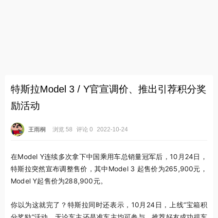
特斯拉Model 3 / Y官宣调价、推出引荐积分奖
励活动
王雨桐
浏览 58
评论 0
2022-10-24
在Model Y连续多次拿下中国乘用车总销量冠军后，10月24日，
特斯拉突然宣布调整售价，其中Model 3 起售价为265,900元，
Model Y起售价为288,900元。
你以为这就完了？特斯拉同时还表示，10月24日，上线“宝箱积
分奖励”活动，无论车主还是准车主均可参与，推荐好友成功提车