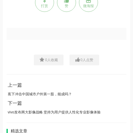
打赏
赞
微海报
0
人收藏
0
人点赞
上一篇
蕉下冲击中国城市户外第一股，能成吗？
下一篇
vivo发布两大影像战略 坚持为用户提供人性化专业影像体验
精选文章