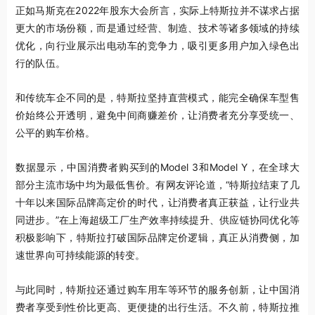
正如马斯克在2022年股东大会所言，实际上特斯拉并不谋求占据
更大的市场份额，而是通过经营、制造、技术等诸多领域的持续
优化，向行业展示出电动车的竞争力，吸引更多用户加入绿色出
行的队伍。
和传统车企不同的是，特斯拉坚持直营模式，能完全确保车型售
价始终公开透明，避免中间商赚差价，让消费者充分享受统一、
公平的购车价格。
数据显示，中国消费者购买到的Model 3和Model Y，在全球大
部分主流市场中均为最低售价。有网友评论道，“特斯拉结束了几
十年以来国际品牌高定价的时代，让消费者真正获益，让行业共
同进步。”在上海超级工厂生产效率持续提升、供应链协同优化等
积极影响下，特斯拉打破国际品牌定价逻辑，真正从消费侧，加
速世界向可持续能源的转变。
与此同时，特斯拉还通过购车用车等环节的服务创新，让中国消
费者享受到性价比更高、更便捷的出行生活。不久前，特斯拉推