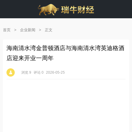
首页
>
企业新闻
>
正文
海南清水湾金普顿酒店与海南清水湾英迪格酒
店迎来开业一周年
浏览 9
评论 0
2026-05-25