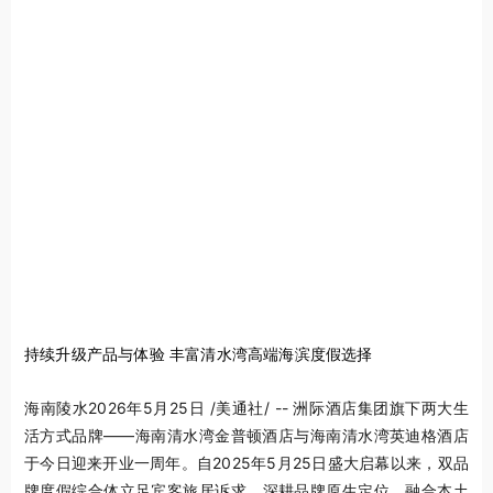
持续升级产品与体验 丰富清水湾高端海滨度假选择
海南陵水
2026年5月25日
/美通社/ -- 洲际酒店集团旗下两大生
活方式品牌——海南清水湾金普顿酒店与海南清水湾英迪格酒店
于今日迎来开业一周年。自2025年5月25日盛大启幕以来，双品
牌度假综合体立足宾客旅居诉求、深耕品牌原生定位，融合本土