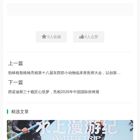
0
人收藏
0
人点赞
上一篇
勃林格殷格翰亮相第十八届东西部小动物临床兽医师大会，以创新守护宠物全生命周期健康
下一篇
西诺迪斯三十载匠心筑梦，亮相2026年中国国际焙烤展
精选文章