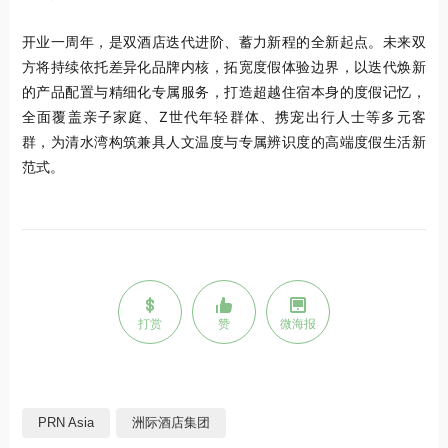
开业一周年，是双酒店迭代进阶、蓄力新程的全新起点。未来双
方将持续依托差异化品牌内核，拓宽度假体验边界，以迭代焕新
的产品配置与精细化专属服务，打造超越住宿本身的度假记忆，
全面覆盖亲子家庭、Z世代年轻群体、携宠出行人士等多元客
群，为清水湾构筑兼具人文温度与专属辨识度的高端度假生活新
范式。
打赏
赞
微海报
PRN Asia
洲际酒店集团