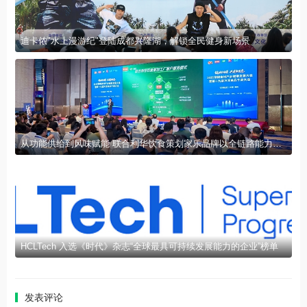
迪卡侬"水上漫游纪"登陆成都兴隆湖，解锁全民健身新场景
从功能供给到风味赋能 联合利华饮食策划家乐品牌以全链路能力赋能行业发展
HCLTech 入选《时代》杂志“全球最具可持续发展能力的企业”榜单
发表评论