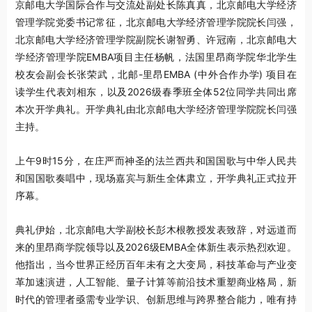
京邮电大学国际合作与交流处副处长陈真真，北京邮电大学经济
管理学院党委书记常征，北京邮电大学经济管理学院院长闫强，
北京邮电大学经济管理学院副院长谢智勇、许冠南，北京邮电大
学经济管理学院EMBA项目主任杨帆，法国里昂商学院华北学生
校友会副会长张荣武，北邮-里昂EMBA (中外合作办学) 项目在
读学生代表刘相东，以及2026级春季班全体52位同学共同出席
本次开学典礼。开学典礼由北京邮电大学经济管理学院院长闫强
主持。
上午9时15分，在庄严而神圣的法兰西共和国国歌与中华人民共
和国国歌奏唱中，现场嘉宾与新生全体肃立，开学典礼正式拉开
序幕。
典礼伊始，北京邮电大学副校长彭木根教授发表致辞，对远道而
来的里昂商学院领导以及2026级EMBA全体新生表示热烈欢迎。
他指出，当今世界正经历百年未有之大变局，科技革命与产业变
革加速演进，人工智能、量子计算等前沿技术重塑商业格局，新
时代的管理者亟需专业学识、创新思维与跨界整合能力，唯有持