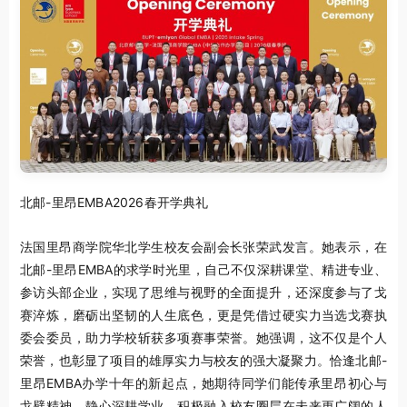
北邮-里昂EMBA2026春开学典礼
法国里昂商学院华北学生校友会副会长张荣武发言。她表示，在
北邮-里昂EMBA的求学时光里，自己不仅深耕课堂、精进专业、
参访头部企业，实现了思维与视野的全面提升，还深度参与了戈
赛淬炼，磨砺出坚韧的人生底色，更是凭借过硬实力当选戈赛执
委会委员，助力学校斩获多项赛事荣誉。她强调，这不仅是个人
荣誉，也彰显了项目的雄厚实力与校友的强大凝聚力。恰逢北邮-
里昂EMBA办学十年的新起点，她期待同学们能传承里昂初心与
戈壁精神，静心深耕学业，积极融入校友圈层在未来更广阔的人