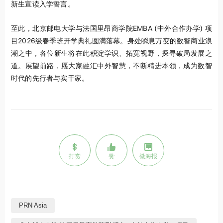
新生宣读入学誓言。
至此，北京邮电大学与法国里昂商学院EMBA (中外合作办学) 项
目2026级春季班开学典礼圆满落幕。身处瞬息万变的数智商业浪
潮之中，各位新生将在此积淀学识、拓宽视野，探寻破局发展之
道。展望前路，愿大家融汇中外智慧，不断精进本领，成为数智
时代的先行者与实干家。
打赏
赞
微海报
PRN Asia