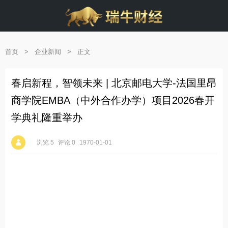
首页
>
企业新闻
>
正文
春启新程，智领未来 | 北京邮电大学-法国里昂
商学院EMBA（中外合作办学）项目2026春开
学典礼隆重举办
浏览 5
评论 0
1970-01-01