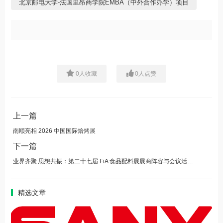
北京邮电大学-法国里昂商学院EMBA（中外合作办学）项目
0
人收藏
0
人点赞
上一篇
南顺亮相 2026 中国国际焙烤展
下一篇
业界齐聚 思想共振：第二十七届 FiA 食品配料展展商阵容与会议活动揭晓
精选文章