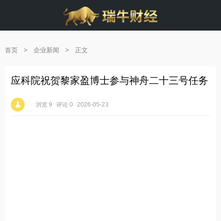
首页
>
企业新闻
>
正文
应科院祝贺黎家盈博士参与神舟二十三号任务
浏览 9
评论 0
2026-05-23