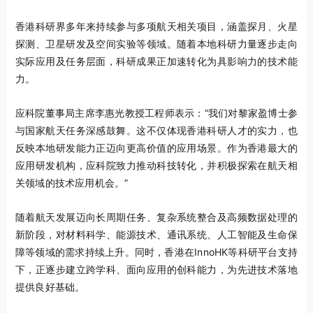
香港科研界多年来持续参与多项航天相关项目，涵盖探月、火星
探测、卫星研发及空间实验等领域。随着本地科研力量逐步走向
实际应用及任务层面，科研成果正加速转化为具影响力的技术能
力。
应科院董事局主席李惠光教授工程师表示：“我们对黎家盈博士参
与国家航天任务深感鼓舞。这不仅体现香港科研人才的实力，也
反映本地研发能力正迈向更高价值的应用场景。作为香港最大的
应用研发机构，应科院致力推动科技转化，并积极探索在航天相
关领域的技术应用机会。”
随着航天发展迈向长周期任务、复杂系统整合及高频数据处理的
新阶段，对材料科学、能源技术、通讯系统、人工智能及生命保
障等领域的需求持续上升。同时，香港在InnoHK等科研平台支持
下，正逐步建立跨学科、面向应用的创科能力，为先进技术落地
提供良好基础。