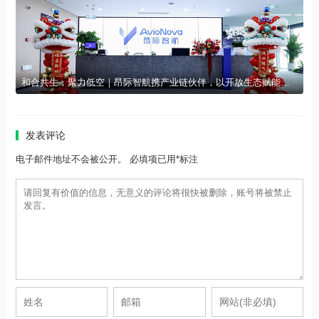
和合共生，聚力低空｜昂际智航携产业链伙伴，以开放生态赋能低空经济航电与飞控高质量发展
发表评论
电子邮件地址不会被公开。 必填项已用*标注