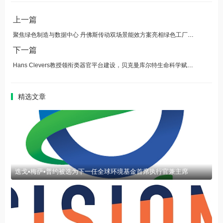
上一篇
聚焦绿色制造与数据中心 丹佛斯传动双场景能效方案亮相绿色工厂厂务大会
下一篇
Hans Clevers教授领衔类器官平台建设，贝克曼库尔特生命科学赋能类器官研究
精选文章
迭戈•梅萨•普约被选为下一任全球环境基金首席执行官兼主席