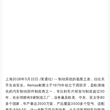
上海
2026年5月22日
/美通社/ -- 制动系统的毫厘之差，往往关
乎生命安全。Remsa耐磨士于1970年创立于西班牙，是欧洲领
先的汽车制动部件制造商之一，专注刹车片研发与制造超过50
年，在全球拥有9家制造工厂，业务遍及欧美、中东、亚太等80
多个国家，年产量达2500万套，产品覆盖3500多个型号、适配
率高达99.5%。这一串数字背后意味着，从主流家用轿车到商用