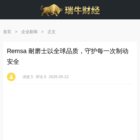
首页
>
企业新闻
>
正文
Remsa ‌耐磨士以全球品质，守护每一次制动
安全
浏览 5
评论 0
2026-05-22