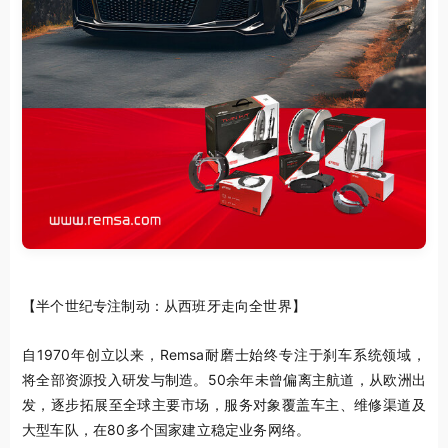
【半个世纪专注制动：从西班牙走向全世界】
自1970年创立以来，Remsa耐磨士始终专注于刹车系统领域，
将全部资源投入研发与制造。50余年未曾偏离主航道，从欧洲出
发，逐步拓展至全球主要市场，服务对象覆盖车主、维修渠道及
大型车队，在80多个国家建立稳定业务网络。