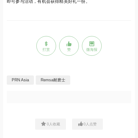
即可参与活动，有机会获得精美好礼
一份。
打赏
赞
微海报
PRN Asia
Remsa耐磨士
0
人收藏
0
人点赞