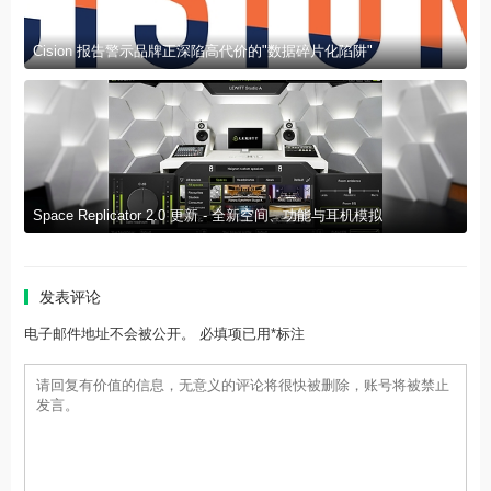
Cision 报告警示品牌正深陷高代价的"数据碎片化陷阱"
Space Replicator 2.0 更新 - 全新空间、功能与耳机模拟
发表评论
电子邮件地址不会被公开。 必填项已用*标注