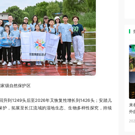
国家级自然保护区
升到1249头后至2026年又恢复性增长到1426头；安踏儿
来
保护，拓展至长江流域的湿地生态、生物多样性探究，持续
外
202