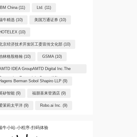
IBM China (11)
Ltd. (11)
瑞牛精选 (10)
美国万通证券 (10)
HOTELEX (10)
北京经济技术开发区工委宣传文化部 (10)
勃林格殷格翰 (10)
GSMA (10)
AMTD IDEA GroupAMTD Digital Inc.The
Generation Essentials Group (10)
Hagens Berman Sobol Shapiro LLP (9)
英矽智能 (9)
福朋喜来登酒店 (9)
爱茉莉太平洋 (9)
Robo.ai Inc. (9)
瑞牛小站-小程序-扫码体验