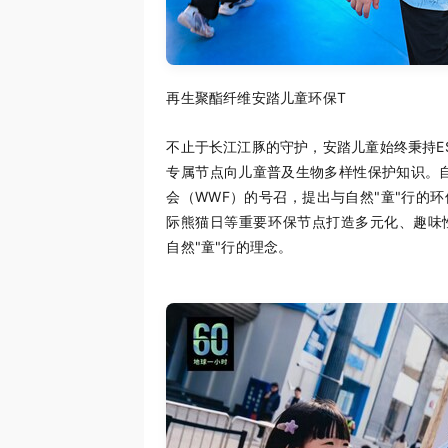
再生聚酯纤维安踏儿童环保T
不止于长江江豚的守护，安踏儿童始终秉持E
专属节点向儿童普及生物多样性保护知识。自
会（WWF）的号召，提出与自然"童"行的
际熊猫日等重要环保节点打造多元化、趣味
自然"童"行的理念。