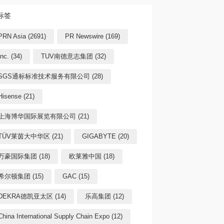
标签
PRN Asia (2691)
PR Newswire (169)
Inc. (34)
TUV南德意志集团 (32)
SGS通标标准技术服务有限公司 (28)
Hisense (21)
上海博华国际展览有限公司 (21)
TÜV莱茵大中华区 (21)
GIGABYTE (20)
万豪国际集团 (18)
欧莱雅中国 (18)
希尔顿集团 (15)
GAC (15)
DEKRA德凯亚太区 (14)
乐高集团 (12)
China International Supply Chain Expo (12)