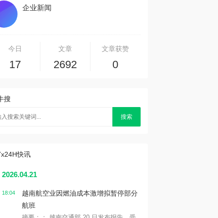
企业新闻
今日
文章
文章获赞
17
2692
0
牛搜
搜索
7x24H快讯
2026.04.21
越南航空业因燃油成本激增拟暂停部分
18:04
航班
摘要：： 越南交通部 20 日发布报告，受