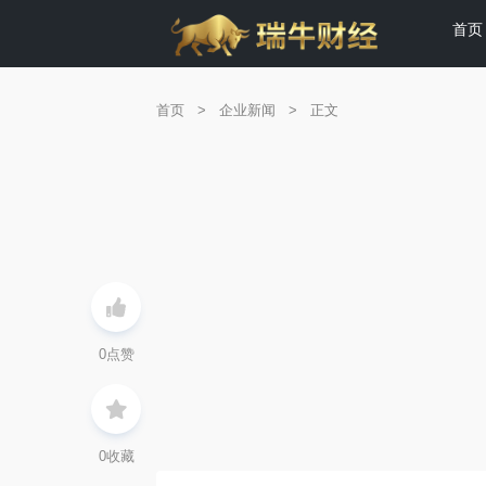
首页
首页
>
企业新闻
>
正文
0
点赞
0
收藏