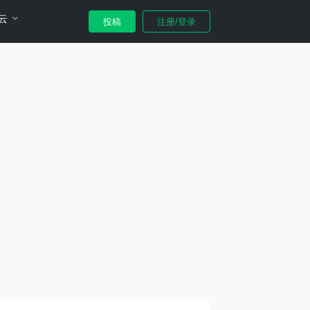
云
投稿
注册/登录