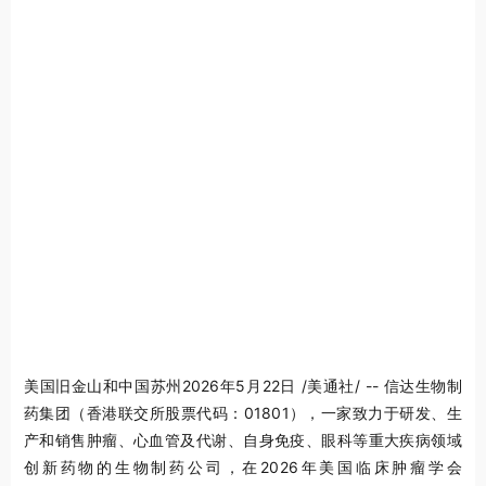
美国旧金山和中国苏州
2026年5月22日
/美通社/ -- 信达生物制
药集团（香港联交所股票代码：01801），一家致力于研发、生
产和销售肿瘤、心血管及代谢、自身免疫、眼科等重大疾病领域
创新药物的生物制药公司，在2026年美国临床肿瘤学会