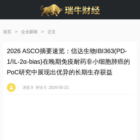
首页
>
企业新闻
>
正文
2026 ASCO摘要速览：信达生物IBI363(PD-
1/IL-2α-bias)在晚期免疫耐药非小细胞肺癌的
PoC研究中展现出优异的长期生存获益
浏览 9
评论 0
2026-05-22