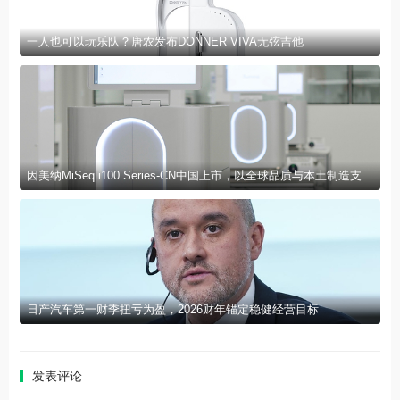
一人也可以玩乐队？唐农发布DONNER VIVA无弦吉他
因美纳MiSeq i100 Series-CN中国上市，以全球品质与本土制造支持中国客户测序能力建设
日产汽车第一财季扭亏为盈，2026财年锚定稳健经营目标
发表评论