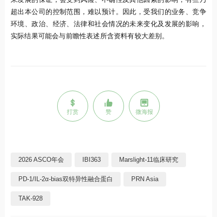
超出本公司的控制范围，难以预计。因此，受我们的业务、竞争
环境、政治、经济、法律和社会情况的未来变化及发展的影响，
实际结果可能会与前瞻性表述所含资料有较大差别。
打赏
赞
微海报
2026 ASCO年会
IBI363
Marslight-11临床研究
PD-1/IL-2α-bias双特异性融合蛋白
PRN Asia
TAK-928