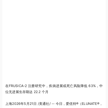
在FRUSICA-2 注册研究中，疾病进展或死亡风险降低 63%，中
位无进展生存期达 22.2 个月
上海
2026年5月21日
/美通社/ -- 今日，爱优特
®
（ELUNATE
®
，