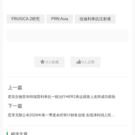
FRUSICA-2研究
PRN Asia
信迪利单抗注射液
0
人收藏
0
人点赞
上一篇
君实生物宣布特瑞普利单抗一线治疗HER2表达尿路上皮癌成功获批
下一篇
思享无限公布2026年第一季度未经审计财务业绩 实现净利润人民币760万元
精选文章