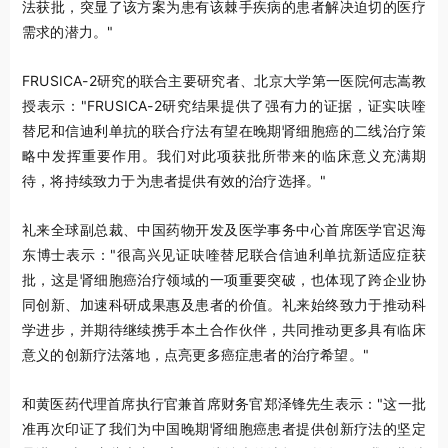
法获批，突显了该方案为患有该棘手疾病的患者解决迫切的医疗
需求的潜力。"
FRUSICA-2研究的联合主要研究者、北京大学第一医院何志嵩教
授表示："FRUSICA-2研究结果提供了强有力的证据，证实呋喹
替尼和信迪利单抗的联合疗法有望在晚期肾细胞癌的二线治疗策
略中发挥重要作用。我们对此项获批所带来的临床意义充满期
待，将持续致力于为患者提供有效的治疗选择。"
礼来全球副总裁、中国药物开发及医学事务中心首席医学官迟海
东博士表示："很高兴见证呋喹替尼联合信迪利单抗新适应症获
批，这是肾细胞癌治疗领域的一项重要突破，也体现了跨企业协
同创新、加速科研成果惠及患者的价值。礼来始终致力于推动科
学进步，并期待继续携手本土合作伙伴，共同推动更多具有临床
意义的创新疗法落地，点亮更多癌症患者的治疗希望。"
和黄医药代理首席执行官兼首席财务官郑泽锋先生表示："这一批
准再次印证了我们为中国晚期肾细胞癌患者提供创新疗法的坚定