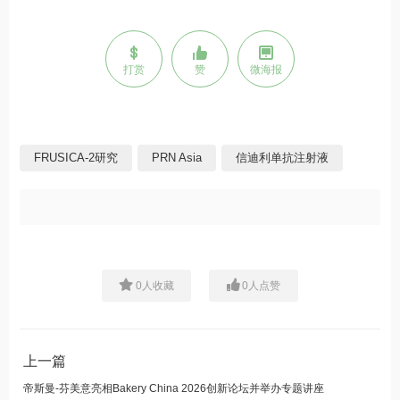
打赏
赞
微海报
FRUSICA-2研究
PRN Asia
信迪利单抗注射液
0
人收藏
0
人点赞
上一篇
帝斯曼-芬美意亮相Bakery China 2026创新论坛并举办专题讲座