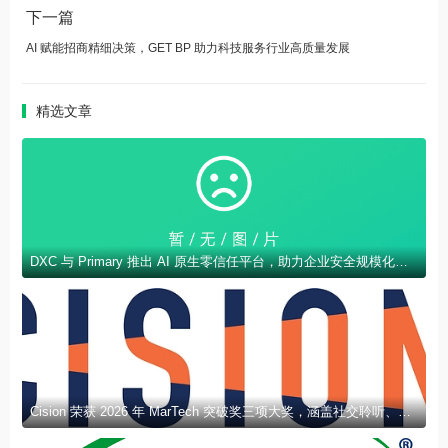
下一篇
AI 赋能招商精细决策，GET BP 助力科技服务行业高质量发展
精选文章
DXC 与 Primary 推出 AI 原生零信任平台，助力企业安全规模化部署 AI
Cision 荣获 2026 年 MarTech 突破奖三项大奖，涵盖社交聆听、新闻稿发布及 AEO 领域