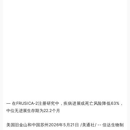
— 在FRUSICA-2注册研究中，疾病进展或死亡风险降低63%，
中位无进展生存期为22.2个月
美国旧金山和中国苏州
2026年5月21日
/美通社/ -- 信达生物制