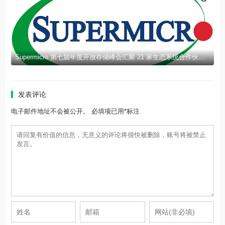
Supermicro 第七届年度开放存储峰会汇聚 21 家生态系统合作伙伴，分享规模化部署企业级 AI 的实用指南
发表评论
电子邮件地址不会被公开。 必填项已用*标注