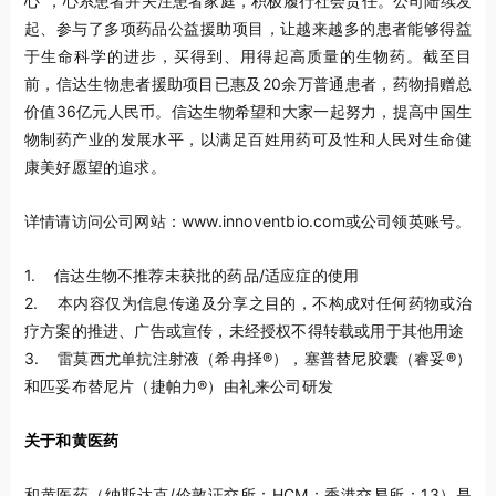
心"，心系患者并关注患者家庭，积极履行社会责任。公司陆续发
起、参与了多项药品公益援助项目，让越来越多的患者能够得益
于生命科学的进步，买得到、用得起高质量的生物药。截至目
前，信达生物患者援助项目已惠及20余万普通患者，药物捐赠总
价值36亿元人民币。信达生物希望和大家一起努力，提高中国生
物制药产业的发展水平，以满足百姓用药可及性和人民对生命健
康美好愿望的追求。
详情请访问公司网站：www.innoventbio.com或公司领英账号。
1. 信达生物不推荐未获批的药品/适应症的使用
2. 本内容仅为信息传递及分享
之
目的，不构成对任何药物或治
疗方案的推进、广告或宣传，未经授权不得转载或用于其他用
途
3. 雷莫西尤单抗注射液（希冉择®），塞普替尼胶囊（睿妥®）
和匹妥布替尼片（捷帕力®）由礼来公司研发
关于和黄医药
和黄医药（纳斯达克/伦敦证交所：HCM；香港交易所：13）是