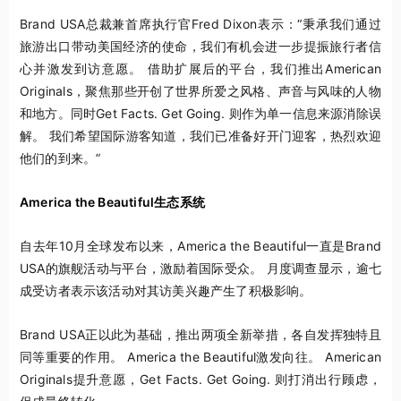
Brand USA总裁兼首席执行官Fred Dixon表示：“秉承我们通过
旅游出口带动美国经济的使命，我们有机会进一步提振旅行者信
心并激发到访意愿。 借助扩展后的平台，我们推出
American
Originals
，聚焦那些开创了世界所爱之风格、声音与风味的人物
和地方。同时
Get Facts. Get Going.
则作为单一信息来源消除误
解。 我们希望国际游客知道，我们已准备好开门迎客，热烈欢迎
他们的到来。”
America the Beautiful生态系统
自去年10月全球发布以来，
America the Beautiful
一直是Brand
USA的旗舰活动与平台，激励着国际受众。 月度调查显示，逾七
成受访者表示该活动对其访美兴趣产生了积极影响。
Brand USA正以此为基础，推出两项全新举措，各自发挥独特且
同等重要的作用。
America the Beautiful
激发向往。
American
Originals
提升意愿，
Get Facts. Get Going.
则打消出行顾虑，