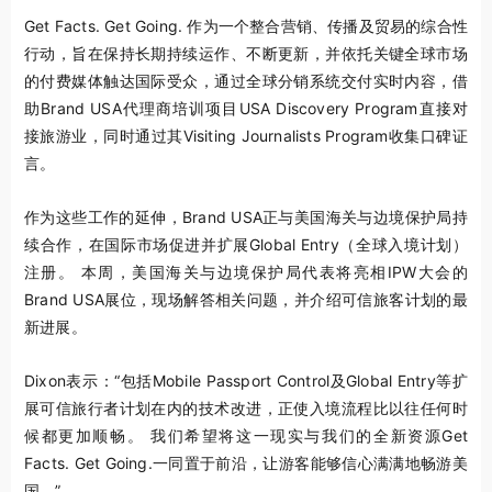
Get Facts. Get Going.
作为一个整合营销、传播及贸易的综合性
行动，旨在保持长期持续运作、不断更新，并依托关键全球市场
的付费媒体触达国际受众，通过全球分销系统交付实时内容，借
助Brand USA代理商培训项目USA Discovery Program直接对
接旅游业，同时通过其Visiting Journalists Program收集口碑证
言。
作为这些工作的延伸，Brand USA正与美国海关与边境保护局持
续合作，在国际市场促进并扩展Global Entry（全球入境计划）
注册。 本周，美国海关与边境保护局代表将亮相IPW大会的
Brand USA展位，现场解答相关问题，并介绍可信旅客计划的最
新进展。
Dixon表示：“包括Mobile Passport Control及Global Entry等扩
展可信旅行者计划在内的技术改进，正使入境流程比以往任何时
候都更加顺畅。 我们希望将这一现实与我们的全新资源
Get
Facts. Get Going.
一同置于前沿，让游客能够信心满满地畅游美
国。”