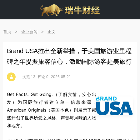
首页
>
企业新闻
>
正文
Brand USA推出全新举措，于美国旅游业里程
碑之年提振旅客信心，激励国际游客赴美旅行
浏览 13
评论 0
2026-05-21
Get Facts. Get Going.（了解实情，安心出
发）为国际旅行者建立单一信息来源；
American Originals（美国本色）则展示了那
些开创了世界所爱之风格、声音与风味的人物
和地方。