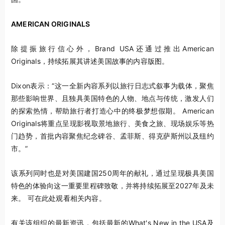
AMERICAN ORIGINALS
除提振旅行信心外，Brand USA还通过推出
American
Originals
，持续拓展其讲述美国故事的内容版图。
Dixon表示：“这一全新内容系列以旅行日志式叙事为载体，聚焦
那些影响世界、且独具美国特色的人物、地点与传统，激发人们
的探索热情，帮助旅行者打造心中的终极梦想假期。
American
Originals
将重点呈现影视取景地旅行、美食之旅、现场娱乐等热
门趋势，首批内容聚焦纪念碑谷、孟菲斯、得克萨斯州以及纽约
市。”
该系列同时也是对美国建国250周年的献礼，通过呈现极具美国
特色的体验向这一重要里程碑致敬，并将持续拓展至2027年及未
来。 可在此处观看相关内容。
有关该组织的最新资讯，包括最新的
What's New in the USA
及