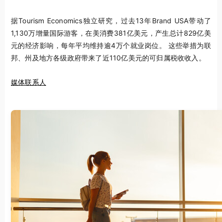
据Tourism Economics独立研究，过去13年Brand USA带动了
1,130万增量国际游客，在美消费381亿美元，产生总计829亿美
元的经济影响，每年平均维持逾4万个就业岗位。 这些举措为联
邦、州及地方各级政府带来了近110亿美元的可归属税收收入。
媒体联系人