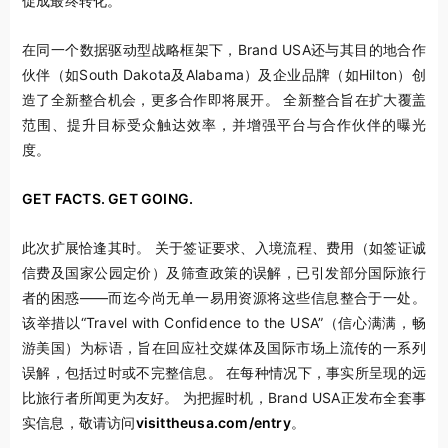
促成最终转化。
在同一个数据驱动型战略框架下，Brand USA还与其目的地合作
伙伴（如South Dakota及Alabama）及企业品牌（如Hilton）创
造了全新整合机会，更多合作即将展开。 全新整合旨在扩大覆盖
范围、提升目标受众触达效率，并增强平台与合作伙伴的曝光
度。
GET FACTS. GET GOING.
此次扩展恰逢其时。 关于签证要求、入境流程、费用（如签证诚
信费及国家公园定价）及筛查政策的误解，已引发部分国际旅行
者的困惑——而迄今尚无单一易用资源将这些信息整合于一处。
该举措以“Travel with Confidence to the USA”（信心满满，畅
游美国）为标语，旨在回应社交媒体及国际市场上流传的一系列
误解，包括过时或不完整信息。 在每种情况下，事实所呈现的远
比旅行者所闻更为友好。 为把握时机，Brand USA正发布全套事
实信息，敬请访问
visittheusa.com/entry
。