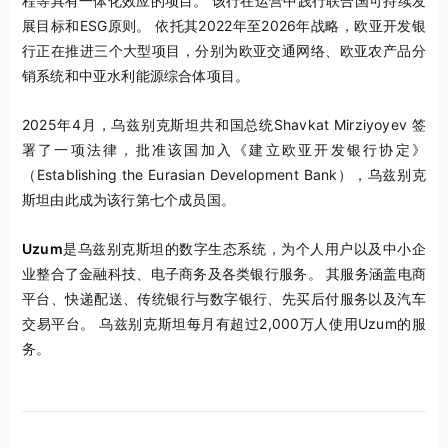
程等具有一体化效应的项目。 该行在运营中践行联合国可持续发
展目标和ESG原则。 依托其2022年至2026年战略，欧亚开发银
行正在推进三个大型项目，分别为欧亚交通网络、欧亚农产品分
销系统和中亚水利能源综合体项目。
2025年4月，乌兹别克斯坦共和国总统Shavkat Mirziyoyev 签
署了一项法律，批准该国加入《建立欧亚开发银行协定》
（Establishing the Eurasian Development Bank），乌兹别克
斯坦由此成为该行第七个成员国。
Uzum
是乌兹别克斯坦的数字生态系统，为个人用户以及中小企
业整合了金融科技、电子商务及各类银行服务。 其服务涵盖电商
平台、快递配送、传统银行与数字银行、先买后付服务以及汽车
交易平台。 乌兹别克斯坦每月有超过2,000万人使用Uzum的服
务。