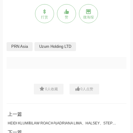
打赏
赞
微海报
PRN Asia
Uzum Holding LTD
0
人收藏
0
人点赞
上一篇
HEIDI KLUM和LAW ROACH与ADRIANA LIMA、HALSEY、STEPHEN LIBBY和LUCIEN LAVISCOUNT一起庆祝HOUSE OF MAGNUM ®的推出
下一篇