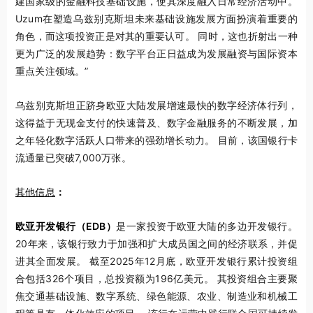
建国家级的金融科技基础设施，使其深度融入日常经济活动中。
Uzum在塑造乌兹别克斯坦未来基础设施发展方面扮演着重要的
角色，而这项投资正是对其的重要认可。 同时，这也折射出一种
更为广泛的发展趋势：数字平台正日益成为发展融资与国际资本
重点关注领域。”
乌兹别克斯坦正跻身欧亚大陆发展增速最快的数字经济体行列，
这得益于无现金支付的快速普及、数字金融服务的不断发展，加
之年轻化数字活跃人口带来的强劲增长动力。 目前，该国银行卡
流通量已突破7,000万张。
其他信息
：
欧亚开发银行（EDB）
是一家投资于欧亚大陆的多边开发银行。
20年来，该银行致力于加强和扩大成员国之间的经济联系，并促
进其全面发展。 截至2025年12月底，欧亚开发银行累计投资组
合包括326个项目，总投资额为196亿美元。 其投资组合主要聚
焦交通基础设施、数字系统、绿色能源、农业、制造业和机械工