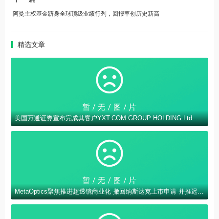
阿曼主权基金跻身全球顶级业绩行列，回报率创历史新高
精选文章
美国万通证券宣布完成其客户YXT.COM GROUP HOLDING Ltd（纳斯达克股票代码：YXT）105万美元的注册直接发行
MetaOptics聚焦推进超透镜商业化 撤回纳斯达克上市申请 并推迟在美国进行双重上市计划