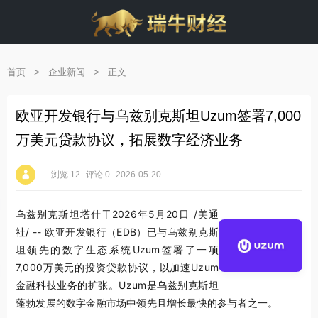
首页
>
企业新闻
>
正文
欧亚开发银行与乌兹别克斯坦Uzum签署7,000
万美元贷款协议，拓展数字经济业务
浏览 12
评论 0
2026-05-20
乌兹别克斯坦塔什干
2026年5月20日
/美通
社/ -- 欧亚开发银行（EDB）已与乌兹别克斯
坦领先的数字生态系统Uzum签署了一项
7,000万美元的投资贷款协议，以加速Uzum
金融科技业务的扩张。Uzum是乌兹别克斯坦
蓬勃发展的数字金融市场中领先且增长最快的参与者之一。