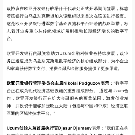
该协议在欧亚开发银行驻塔什干代表处正式开幕期间签署，标志
着该银行自乌兹别克斯坦加入该组织以来首次在该国进行投资。
这是欧亚开发银行进军数字基础设施和平台经济的战略举措，标
志着其业务重心从传统领域扩展到推动长期经济增长的数字平
台。
欧亚开发银行的融资将助力Uzum金融科技业务持续发展，该业
务正迅速成为乌兹别克斯坦数字经济的核心组成部分，为小企业
和家庭获得数字支付、消费金融和金融服务提供了更多渠道。
欧亚开发银行管理委员会主席Nikolai Podguzov表示
：“数字平
台正在成为现代经济基础设施的重要组成部分。 通过与Uzum合
作，欧亚开发银行正在扩大金融服务的覆盖范围，激发创业精
神，并投资于能够加强欧亚大陆（包括与中国和中东）经济互联
互通的区域性技术平台。”
Uzum创始人兼首席执行官Djasur Djumaev
表示：“我们正在构