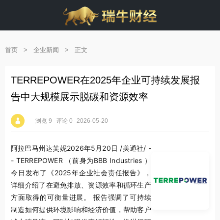
首页
>
企业新闻
>
正文
TERREPOWER在2025年企业可持续发展报
告中大规模展示脱碳和资源效率
浏览 9
评论 0
2026-05-20
阿拉巴马州达芙妮
2026年5月20日
/美通社/ -
- TERREPOWER （前身为BBB Industries ）
今日发布了《2025年企业社会责任报告》，
详细介绍了在避免排放、资源效率和循环生产
方面取得的可衡量进展。 报告强调了可持续
制造如何提供环境影响和经济价值，帮助客户