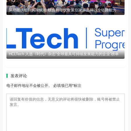
从功能供给到风味赋能 联合利华饮食策划家乐品牌以全链路能力赋能行业发展
HCLTech 入选《时代》杂志“全球最具可持续发展能力的企业”榜单
发表评论
电子邮件地址不会被公开。 必填项已用*标注