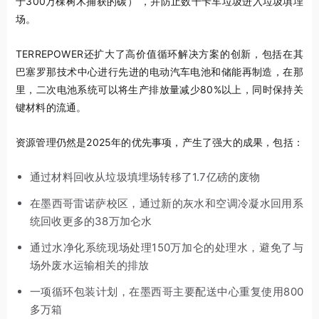
于300万棵树木捕获的碳） ，并防止数千卡车垃圾进入垃圾填埋
场。
TERREPOWER还扩大了高价值循环解决方案的创新，包括在其
巴塞罗那技术中心进行先进的电动汽车电池和储能再制造，在那
里，二次电池系统可以将生产排放量减少80%以上，同时保持关
键材料的流通。
资源管理仍然是2025年的优先事项，产生了强大的成果，包括：
通过材料回收从垃圾填埋场转移了1.7亿磅的废物
在墨西哥雷诺萨校区，通过新的灰水和空调冷凝水回用系
统回收更多的38万加仑水
通过水净化系统现场处理150万加仑的处理水，避免了与
场外废水运输相关的排放
一项循环包装计划，在墨西哥主要配送中心重复使用800
多万箱