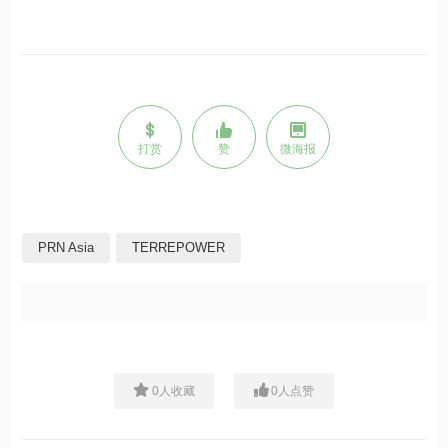
打赏
赞
微海报
PRN Asia
TERREPOWER
0
人收藏
0
人点赞