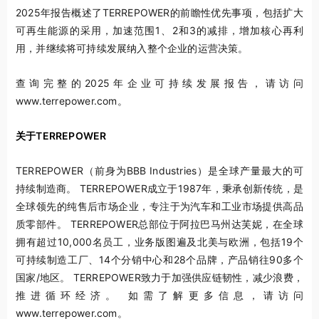
2025年报告概述了TERREPOWER的前瞻性优先事项，包括扩大
可再生能源的采用，加速范围1、2和3的减排，增加核心再利
用，并继续将可持续发展纳入整个企业的运营决策。
查询完整的2025年企业可持续发展报告，请访问
www.terrepower.com。
关于TERREPOWER
TERREPOWER（前身为BBB Industries）是全球产量最大的可
持续制造商。 TERREPOWER成立于1987年，秉承创新传统，是
全球领先的纯售后市场企业，专注于为汽车和工业市场提供高品
质零部件。 TERREPOWER总部位于阿拉巴马州达芙妮，在全球
拥有超过10,000名员工，业务版图遍及北美与欧洲，包括19个
可持续制造工厂、14个分销中心和28个品牌，产品销往90多个
国家/地区。 TERREPOWER致力于加强供应链韧性，减少浪费，
推进循环经济。 如需了解更多信息，请访问
www.terrepower.com。