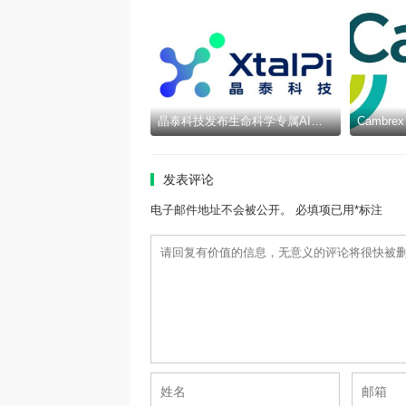
晶泰科技发布生命科学专属AI智能体epiXora™，以可信决策基座加速完善Multi-Agent研发闭环
发表评论
电子邮件地址不会被公开。 必填项已用*标注