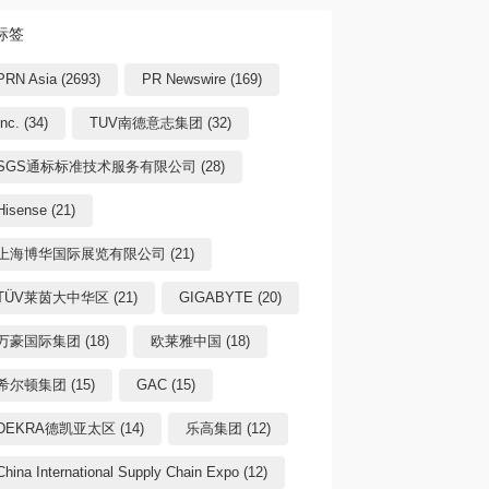
标签
PRN Asia (2693)
PR Newswire (169)
Inc. (34)
TUV南德意志集团 (32)
SGS通标标准技术服务有限公司 (28)
Hisense (21)
上海博华国际展览有限公司 (21)
TÜV莱茵大中华区 (21)
GIGABYTE (20)
万豪国际集团 (18)
欧莱雅中国 (18)
希尔顿集团 (15)
GAC (15)
DEKRA德凯亚太区 (14)
乐高集团 (12)
China International Supply Chain Expo (12)