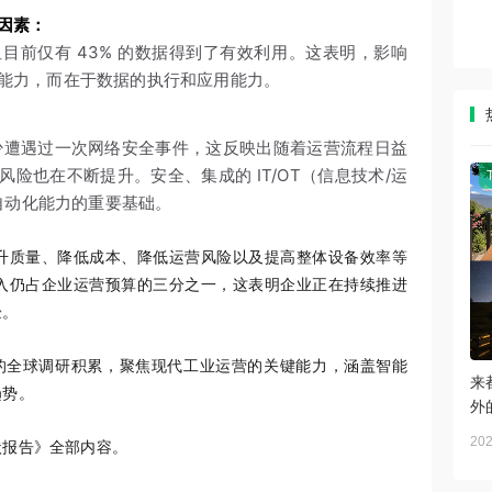
因素：
目前仅有 43% 的数据得到了有效利用。这表明，影响
能力，而在于数据的执行和应用能力。
中至少遭遇过一次网络安全事件，这反映出随着运营流程日益
险也在不断提升。安全、集成的 IT/OT（信息技术/运
进自动化能力的重要基础。
升质量、降低成本、降低运营风险以及提高整体设备效率等
入仍占企业运营预算的三分之一，这表明企业正在持续推进
验。
年的全球调研积累，聚焦现代工业运营的关键能力，涵盖智能
来
趋势。
外
202
状报告》全部内容。