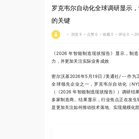
罗克韦尔自动化全球调研显示，
的关键
·
·
·
·
·
浏览 9
点赞 0
收藏 0
评论 0
20
《
2026
年智能制造现状报告》显示，制造
力，并更加关注实际业务成效
密尔沃基
2026年5月19日
/美通社/ -- 
全球领先企业之一，罗克韦尔自动化（NYS
（《2026 年智能制造现状报告》）调研结果
多家制造商。结果显示，行业焦点正在发生
是更加关注如何推动技术落地、实现规模化