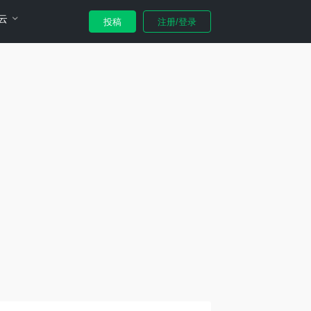
云
投稿
注册/登录