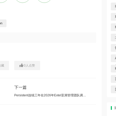
on
收藏
0
人点赞
下一篇
Persistent连续三年在2026年Extel亚洲管理团队调查中斩获最高荣誉