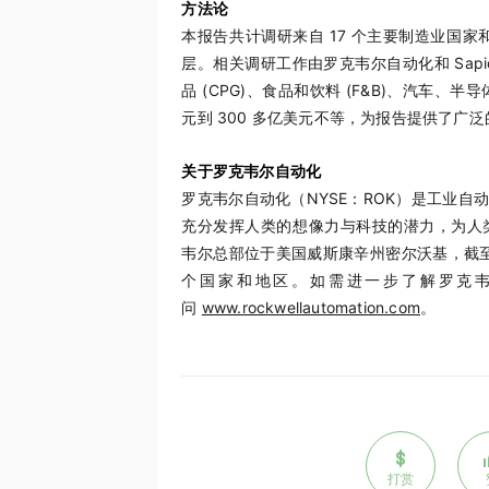
方法论
本报告共计调研来自 17 个主要制造业国家和
层。相关调研工作由罗克韦尔自动化和 Sapi
品 (CPG)、食品和饮料 (F&B)、汽车
元到 300 多亿美元不等，为报告提供了广
关于罗克韦尔自动化
罗克韦尔自动化（NYSE：ROK）是工业
充分发挥人类的想像力与科技的潜力，为人
韦尔总部位于美国威斯康辛州密尔沃基，截至 20
个国家和地区。如需进一步了解罗克
问
www.rockwellautomation.com
。
打赏