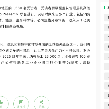
地区的 1,560 名受访者，受访者职级覆盖从管理层到高管
o Research 联合进行。调研对象来自多个行业，包括消费
、半导体、能源、生命科学等。公司规模分布均衡，收入从 1 亿美
泛的制造商业视角。
自动化、信息化和数字化转型领域的全球领先企业之一。我们将
类创造更多的可能性，让世界更具生产力和可持续性。罗克
25 财年年底，约有员工 26,000 名，业务遍布 100 多
韦尔如何帮助各工业企业将互联企业变为现实，请访
赞
微海报
分享