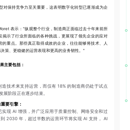
转型对保持竞争力至关重要，这表明数字化转型已逐渐成为企
 Moret 表示："纵观整个行业，制造商正面临过去十年来前所
仅揭示了行业所面临的各种挑战，更展现了领先企业的应对
营的重点。那些真正取得成效的企业，往往能够将技术、人
决策、更稳健的运营表现和更高的业务韧性。"
果主要包括：
制造技术来支持运营，而仅有 18% 的制造商仍处于试点
发展阶段正在逐步结束。
的重要引擎：
节已实现 AI 增强，并广泛应用于质量控制、网络安全和过
2030 年，超过半数的运营环节将实现 AI 支持， AI