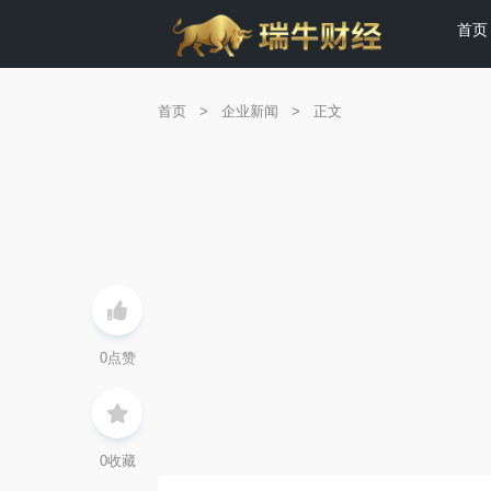
首页
首页
>
企业新闻
>
正文
0
点赞
0
收藏