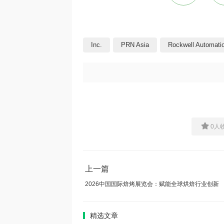
Inc.
PRN Asia
Rockwell Automati
0
人
上一篇
2026中国国际焙烤展览会：赋能全球烘焙行业创新
精选文章