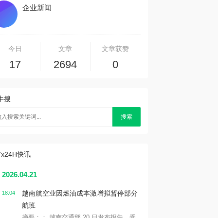
企业新闻
今日
文章
文章获赞
17
2694
0
牛搜
搜索
7x24H快讯
2026.04.21
越南航空业因燃油成本激增拟暂停部分
18:04
航班
摘要：： 越南交通部 20 日发布报告，受