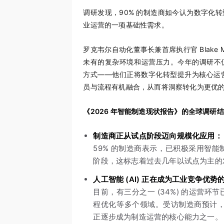
调研发现，90% 的制造商如今认为数字化
业运营的一项基础性需求。
罗克韦尔自动化董事长兼首席执行官 Blake
未有的复杂环境和运营压力。今年的调研不
方式——他们正将数字化转型提升为核心运
员与流程有机融合，从而将洞察转化为更优的
《
2026
年智能制造现状报告》的全球调研结
制造商正从试点阶段迈向规模化应用：
59% 的制造商表示，已积极采用智能
阶段，这标志着过去几年以试点为主的
人工智能
(AI)
正在成为工业竞争优势
目前，有三分之一 (34%) 的运营环
程优化等多个领域。受访制造商预计，到 
正逐步成为制造运营的核心能力之一。