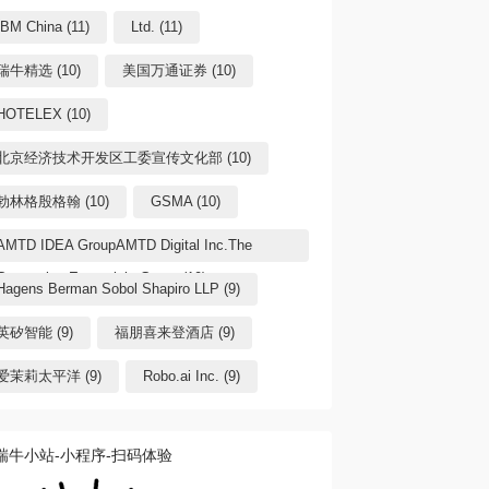
IBM China (11)
Ltd. (11)
瑞牛精选 (10)
美国万通证券 (10)
HOTELEX (10)
北京经济技术开发区工委宣传文化部 (10)
勃林格殷格翰 (10)
GSMA (10)
AMTD IDEA GroupAMTD Digital Inc.The
Generation Essentials Group (10)
Hagens Berman Sobol Shapiro LLP (9)
英矽智能 (9)
福朋喜来登酒店 (9)
爱茉莉太平洋 (9)
Robo.ai Inc. (9)
瑞牛小站-小程序-扫码体验