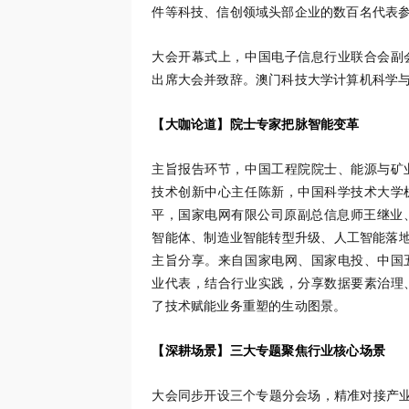
件等科技、信创领域头部企业的数百名代表
大会开幕式上，中国电子信息行业联合会副
出席大会并致辞。澳门科技大学计算机科学
【大咖论道】院士专家把脉智能变革
主旨报告环节，中国工程院院士、能源与矿
技术创新中心主任陈新，中国科学技术大学
平，国家电网有限公司原副总信息师王继业
智能体、制造业智能转型升级、人工智能落地
主旨分享。来自国家电网、国家电投、中国
业代表，结合行业实践，分享数据要素治理
了技术赋能业务重塑的生动图景。
【深耕场景】三大专题聚焦行业核心场景
大会同步开设三个专题分会场，精准对接产