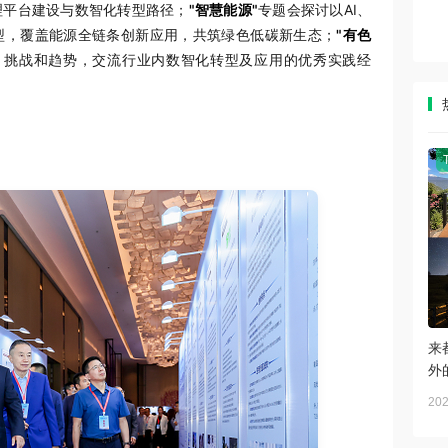
理平台建设与数智化转型路径；
"智慧能源"
专题会探讨以AI、
型，覆盖能源全链条创新应用，共筑绿色低碳新生态；
"有色
、挑战和趋势，交流行业内数智化转型及应用的优秀实践经
来
外
202