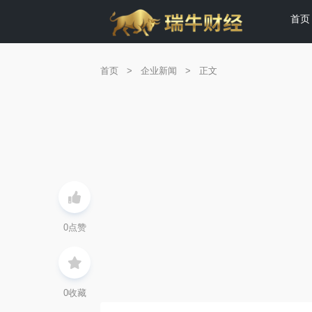
首页
首页
>
企业新闻
>
正文
0
点赞
0
收藏