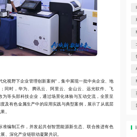
代化视野下企业管理创新案例"，集中展现一批中央企业、地
践；同时，华为、腾讯云、阿里云、金山云、远光软件、飞
数为等头部科技企业，通过场景化体验与互动交流，全景呈
调度及有色金属生产中的应用实践与典型案例，展示了从底层
成果。
标准编制工作，并发起共创智慧能源新生态、联合推进有色
发展、深化产业链联动凝聚共识。