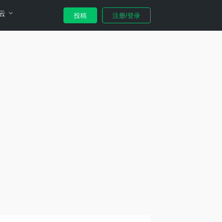
云
投稿
注册/登录