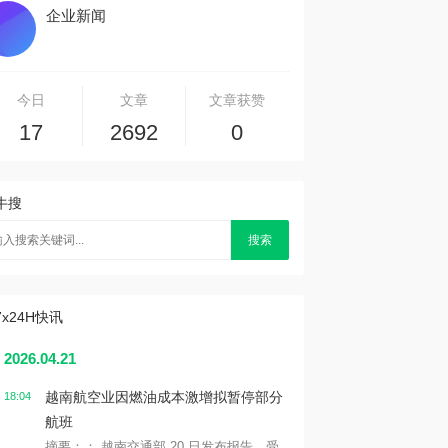
企业新闻
今日
文章
文章获赞
17
2692
0
牛搜
搜索
7x24H快讯
2026.04.21
越南航空业因燃油成本激增拟暂停部分
18:04
航班
摘要：： 越南交通部 20 日发布报告，受