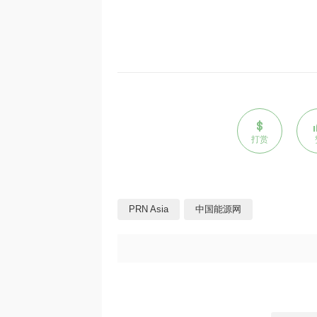
打赏
PRN Asia
中国能源网