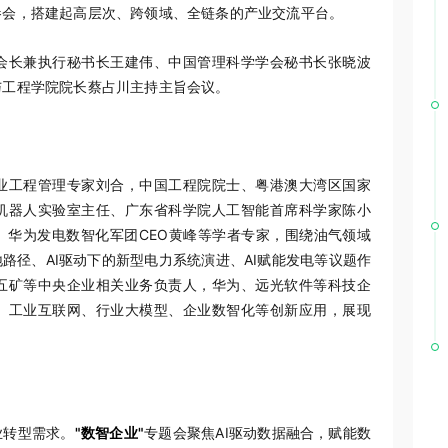
参会，搭建起高层次、跨领域、全链条的产业交流平台。
会长兼执行秘书长王建伟、中国管理科学学会秘书长张晓波
与工程学院院长蔡占川主持主旨会议。
业工程管理专家刘合，中国工程院院士、粤港澳大湾区国家
机器人实验室主任、广东省科学院人工智能首席科学家陈小
、华为发电数智化军团CEO黄峰等学者专家，围绕油气领域
路径、AI驱动下的新型电力系统演进、AI赋能发电等议题作
五矿等中央企业相关业务负责人，华为、远光软件等科技企
、工业互联网、行业大模型、企业数智化等创新应用，展现
业转型需求。
"数智企业"
专题会聚焦AI驱动数据融合，赋能数