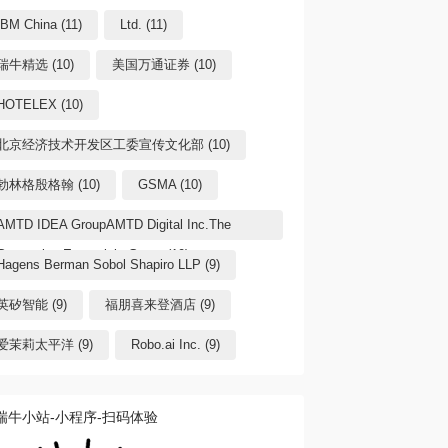
IBM China (11)
Ltd. (11)
瑞牛精选 (10)
美国万通证券 (10)
HOTELEX (10)
北京经济技术开发区工委宣传文化部 (10)
勃林格殷格翰 (10)
GSMA (10)
AMTD IDEA GroupAMTD Digital Inc.The
Generation Essentials Group (10)
Hagens Berman Sobol Shapiro LLP (9)
英矽智能 (9)
福朋喜来登酒店 (9)
爱茉莉太平洋 (9)
Robo.ai Inc. (9)
瑞牛小站-小程序-扫码体验