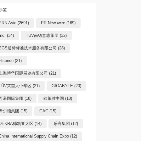
标签
PRN Asia (2691)
PR Newswire (169)
Inc. (34)
TUV南德意志集团 (32)
SGS通标标准技术服务有限公司 (28)
Hisense (21)
上海博华国际展览有限公司 (21)
TÜV莱茵大中华区 (21)
GIGABYTE (20)
万豪国际集团 (18)
欧莱雅中国 (18)
希尔顿集团 (15)
GAC (15)
DEKRA德凯亚太区 (14)
乐高集团 (12)
China International Supply Chain Expo (12)