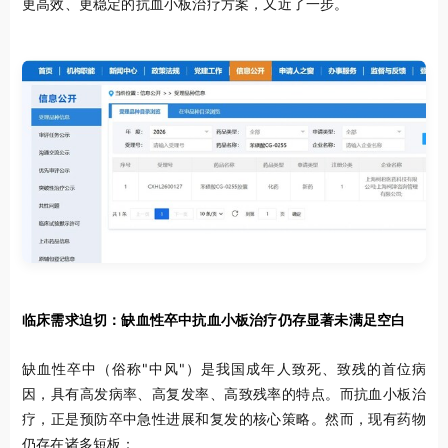
更高效、更稳定的抗血小板治疗方案，又近了一步。
临床需求迫切：缺血性卒中抗血小板治疗仍存显著未满足空白
缺血性卒中（俗称"中风"）是我国成年人致死、
致残的首位病
因
，具有高发病率、高复发率、高致残率的特点。而抗血小板治
疗，正是预防卒中急性进展和复发的核心策略。然而，现有药物
仍存在诸多短板：