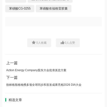
苯磺酸CG-0255
苯磺酸依福格雷胶囊
0
人收藏
0
人点赞
上一篇
Action Energy Company股东大会批准派息方案
下一篇
勃林格殷格翰携多项全球同步和首发成果亮相2026 DIA大会
精选文章