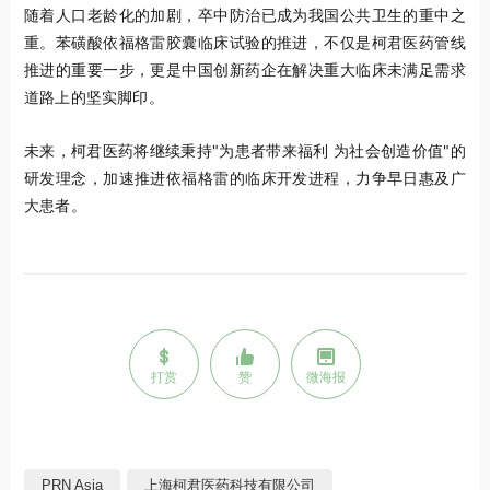
随着人口老龄化的加剧，卒中防治已成为我国公共卫生的重中之
重。苯磺酸依福格雷胶囊临床试验的推进，不仅是柯君医药管线
推进的重要一步，更是中国创新药企在解决重大临床未满足需求
道路上的坚实脚印。
未来，柯君医药将继续秉持"为患者带来福利 为社会创造价值"的
研发理念，加速推进依福格雷的临床开发进程，力争早日惠及广
大患者。
打赏
赞
微海报
PRN Asia
上海柯君医药科技有限公司