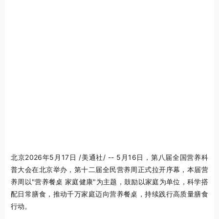
北京
2026年5月17日
/美通社/ -- 5月16日，第八届全国营养科
普大会在北京举办，第十二届全民营养周正式拉开序幕，本届营
养周以"营养餐桌 家庭健康"为主题，鼓励以家庭为单位，科学搭
配日常膳食，推动千万家庭迈向营养餐桌，持续践行高质量膳食
行动。