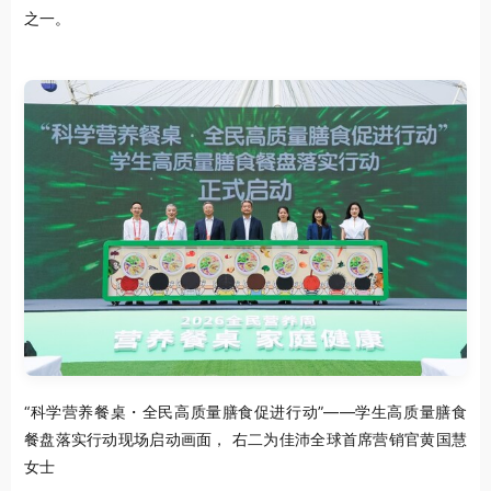
之一。
“科学营养餐桌・全民高质量膳食促进行动”——学生高质量膳食
餐盘落实行动现场启动画面， 右二为佳沛全球首席营销官黄国慧
女士