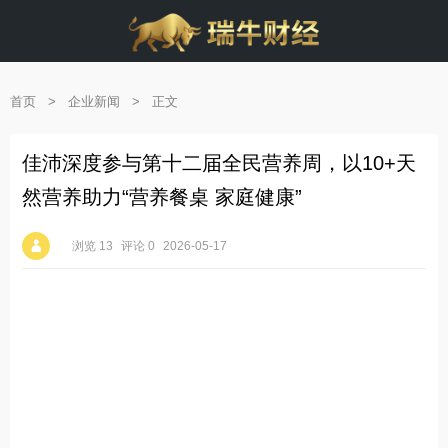
首页
>
企业新闻
>
正文
佳沛深度参与第十二届全民营养周，以10+天
然营养助力“营养餐桌 家庭健康”
浏览 13
评论 0
2026-05-17