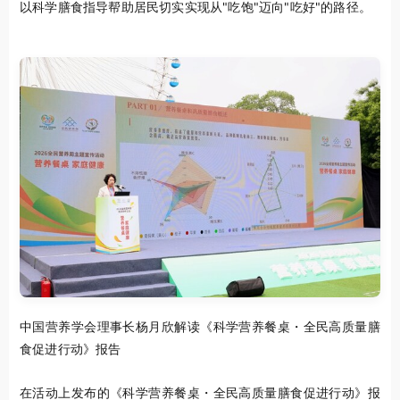
以科学膳食指导帮助居民切实实现从"吃饱"迈向"吃好"的路径。
中国营养学会理事长杨月欣解读《科学营养餐桌・全民高质量膳
食促进行动》报告
在活动上发布的《科学营养餐桌・全民高质量膳食促进行动》报