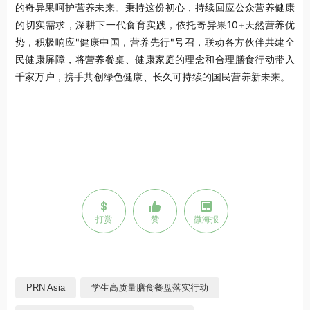
的奇异果呵护营养未来。秉持这份初心，持续回应公众营养健康
的切实需求，深耕下一代食育实践，依托奇异果10+天然营养优
势，积极响应"健康中国，营养先行"号召，联动各方伙伴共建全
民健康屏障，将营养餐桌、健康家庭的理念和合理膳食行动带入
千家万户，携手共创绿色健康、长久可持续的国民营养新未来。
打赏
赞
微海报
PRN Asia
学生高质量膳食餐盘落实行动