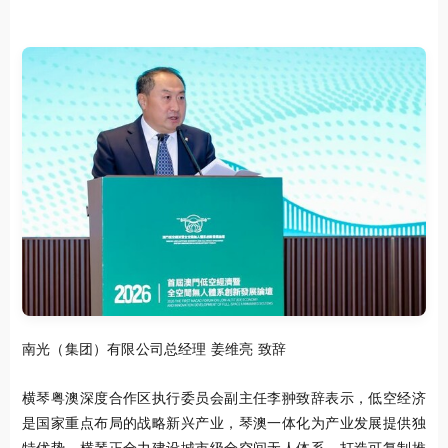
南光（集团）有限公司总经理 姜维亮 致辞
横琴粤澳深度合作区执行委员会副主任李翀致辞表示，低空经济
是国家重点布局的战略新兴产业，琴澳一体化为产业发展提供独
特优势。横琴正全力建设城市级全空间无人体系，打造可复制推