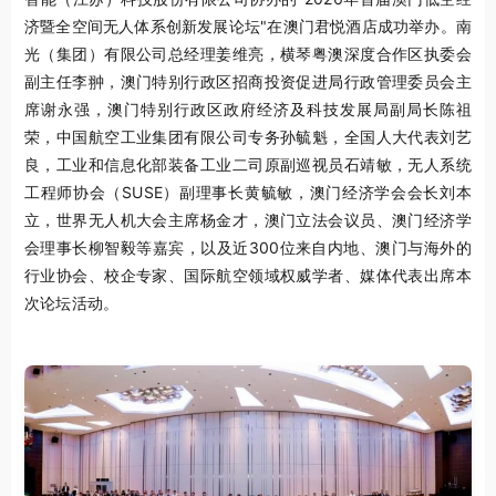
济暨全空间无人体系创新发展论坛"在澳门君悦酒店成功举办。南
光（集团）有限公司总经理姜维亮，横琴粤澳深度合作区执委会
副主任李翀，澳门特别行政区招商投资促进局行政管理委员会主
席谢永强，澳门特别行政区政府经济及科技发展局副局长陈祖
荣，中国航空工业集团有限公司专务孙毓魁，全国人大代表刘艺
良，工业和信息化部装备工业二司原副巡视员石靖敏，无人系统
工程师协会（SUSE）副理事长黄毓敏，澳门经济学会会长刘本
立，世界无人机大会主席杨金才，澳门立法会议员、澳门经济学
会理事长柳智毅等嘉宾，以及近300位来自内地、澳门与海外的
行业协会、校企专家、国际航空领域权威学者、媒体代表出席本
次论坛活动。