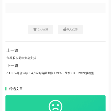
0
人收藏
0
人点赞
上一篇
宝尊股东周年大会安排
下一篇
AION V再创佳绩：4月全球销量增长179%，荣膺J.D. Power紧凑型纯电SUV魅力指数第一
精选文章