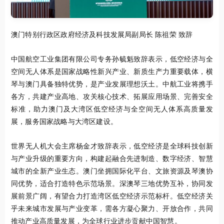
澳门特别行政区政府经济及科技发展局副局长 陈祖荣 致辞
中国航空工业集团有限公司专务孙毓魁致辞表示，低空经济与全
空间无人体系是国家战略性新兴产业、新质生产力重要载体，横
琴与澳门具备独特优势，是产业发展理想沃土。中航工业将携手
各方，共建产业高地、攻关核心技术、拓展应用场景、完善安全
标准，助力澳门及大湾区低空经济与全空间无人体系高质量发
展，服务国家战略与大湾区建设。
世界无人机大会主席杨金才致辞表示，低空经济是全球科技创新
与产业升级的重要方向，构建起融合先进制造、数字经济、智慧
城市的全新产业生态。澳门坐拥国际化平台、文旅资源及琴澳协
同优势，适合打造特色示范场景。深澳琴三地优势互补，协同发
展前景广阔，有望合力打造湾区低空经济示范标杆。低空经济关
乎未来城市发展与产业变革，需各方凝心聚力、开放合作，共同
推动产业高质量发展，为全球行业进步贡献中国智慧。