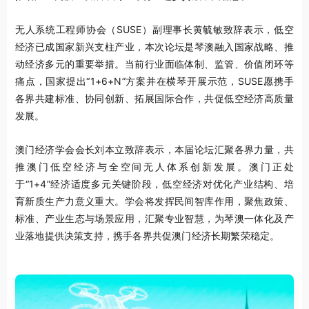
无人系统工程师协会（SUSE）副理事长黄毓敏致辞表示，低空
经济已成国家新兴支柱产业，本次论坛是琴澳融入国家战略、推
动经济多元的重要举措。当前行业面临体制、监管、价值闭环等
痛点，国家提出
“
1+6+N
”
方案并在横琴开展示范，SUSE愿携手
各界共建标准、协同创新、拓展国际合作，共促低空经济高质量
发展。
澳门经济学会会长刘本立致辞表示，本届论坛汇聚各界力量，共
推澳门低空经济与全空间无人体系创新发展。澳门正处
于
“
1+4
”
经济适度多元关键阶段，低空经济对优化产业结构、培
育新质生产力意义重大。学会将发挥民间智库作用，聚焦政策、
标准、产业生态与场景应用，汇聚专业智慧，为琴澳一体化及产
业落地提供决策支持，携手各界共促澳门经济长期繁荣稳定。