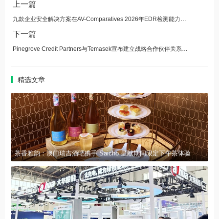
上一篇
九款企业安全解决方案在AV-Comparatives 2026年EDR检测能力验证测试中获得认证
下一篇
Pinegrove Credit Partners与Temasek宣布建立战略合作伙伴关系，借助风险债务为创新赋能
精选文章
茶香雅韵：澳门瑞吉酒吧携手 Saicho 呈献期间限定下午茶体验