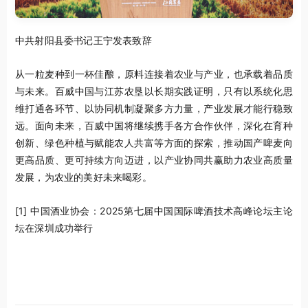
中共射阳县委书记王宁发表致辞
从一粒麦种到一杯佳酿，原料连接着农业与产业，也承载着品质
与未来。百威中国与江苏农垦以长期实践证明，只有以系统化思
维打通各环节、以协同机制凝聚多方力量，产业发展才能行稳致
远。面向未来，百威中国将继续携手各方合作伙伴，深化在育种
创新、绿色种植与赋能农人共富等方面的探索，推动国产啤麦向
更高品质、更可持续方向迈进，以产业协同共赢助力农业高质量
发展，为农业的美好未来喝彩。
[1]
中国酒业协会：2025第七届中国国际啤酒技术高峰论坛主论
坛在深圳成功举行