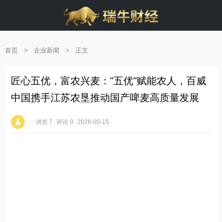
首页
>
企业新闻
>
正文
匠心五优，富农兴麦："五优"赋能农人，百威
中国携手江苏农垦推动国产啤麦高质量发展
浏览 7
评论 0
2026-05-15