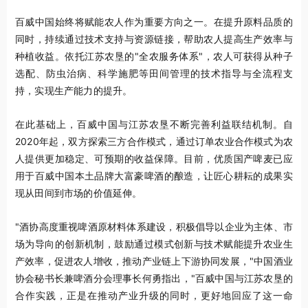
百威中国始终将赋能农人作为重要方向之一。在提升原料品质的
同时，持续通过技术支持与资源链接，帮助农人提高生产效率与
种植收益。依托江苏农垦的"全农服务体系"，农人可获得从种子
选配、防虫治病、科学施肥等田间管理的技术指导与全流程支
持，实现生产能力的提升。
在此基础上，百威中国与江苏农垦不断完善利益联结机制。自
2020年起，双方探索三方合作模式，通过订单农业合作模式为农
人提供更加稳定、可预期的收益保障。目前，优质国产啤麦已应
用于百威中国本土品牌大富豪啤酒的酿造，让匠心耕耘的成果实
现从田间到市场的价值延伸。
"酒协高度重视啤酒原材料体系建设，积极倡导以企业为主体、市
场为导向的创新机制，鼓励通过模式创新与技术赋能提升农业生
产效率，促进农人增收，推动产业链上下游协同发展，"中国酒业
协会秘书长兼啤酒分会理事长何勇指出，"百威中国与江苏农垦的
合作实践，正是在推动产业升级的同时，更好地回应了这一命