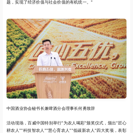
题，实现了经济价值与社会价值的有机统一。"
中国酒业协会秘书长兼啤酒分会理事长何勇致辞
活动现场，百威中国特别举行"为农人喝彩"颁奖仪式，颁出"匠心
耕农人""科技智农人""慧心育农人""低碳新农人"四大奖项，表彰