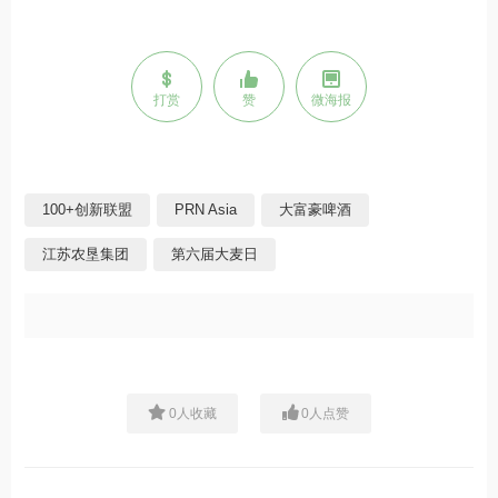
打赏
赞
微海报
100+创新联盟
PRN Asia
大富豪啤酒
江苏农垦集团
第六届大麦日
0
人收藏
0
人点赞