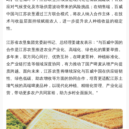
应对气候变化及市场供需波动带来的风险挑战；在销售端，百威
中国与江苏农垦通过三方联合模式，将农人纳入合作主体，在技
术与收益层面持续赋能农人，进一步提升农人种植收益的稳定
性。
江苏省农垦集团党委副书记、总经理姜建友表示："与百威中国的
合作是江苏农垦推进农业产业化、高端化、绿色化的重要举措。
多年来，双方同心同行、优势互补，在啤麦育种、种植标准化、
全产业链打造等领域深度协同，有力推动了国产啤麦从增产向提
质跨越。面向未来，江苏农垦将继续深化与百威中国在供应链韧
性、绿色低碳、助农增收等方面的协同合作，培育更适配江苏土
壤气候的高端啤麦品种，以现代化种植、精细化管理、产业化运
营，带动更多农户共同富裕，助力乡村全面振兴。"