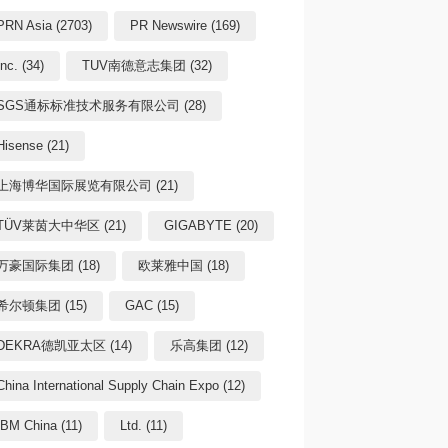
PRN Asia (2703)
PR Newswire (169)
Inc. (34)
TUV南德意志集团 (32)
SGS通标标准技术服务有限公司 (28)
Hisense (21)
上海博华国际展览有限公司 (21)
TÜV莱茵大中华区 (21)
GIGABYTE (20)
万豪国际集团 (18)
欧莱雅中国 (18)
希尔顿集团 (15)
GAC (15)
DEKRA德凯亚太区 (14)
乐高集团 (12)
China International Supply Chain Expo (12)
IBM China (11)
Ltd. (11)