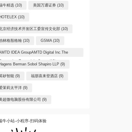
瑞牛精选 (10)
美国万通证券 (10)
HOTELEX (10)
北京经济技术开发区工委宣传文化部 (10)
勃林格殷格翰 (10)
GSMA (10)
AMTD IDEA GroupAMTD Digital Inc.The
Generation Essentials Group (10)
Hagens Berman Sobol Shapiro LLP (9)
英矽智能 (9)
福朋喜来登酒店 (9)
爱茉莉太平洋 (9)
美超微电脑股份有限公司 (9)
瑞牛小站-小程序-扫码体验