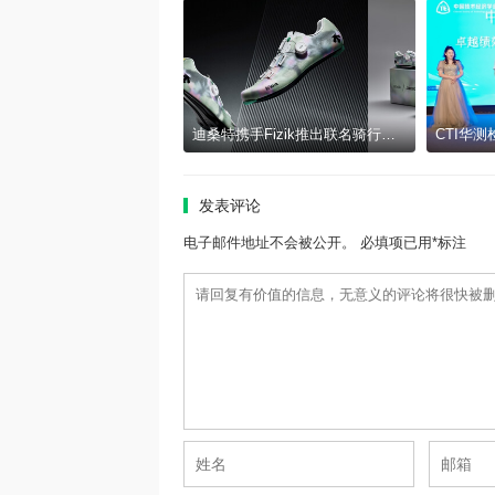
迪桑特携手Fizik推出联名骑行锁鞋 以专业科技与设计美学打造骑行新体验
发表评论
电子邮件地址不会被公开。 必填项已用*标注