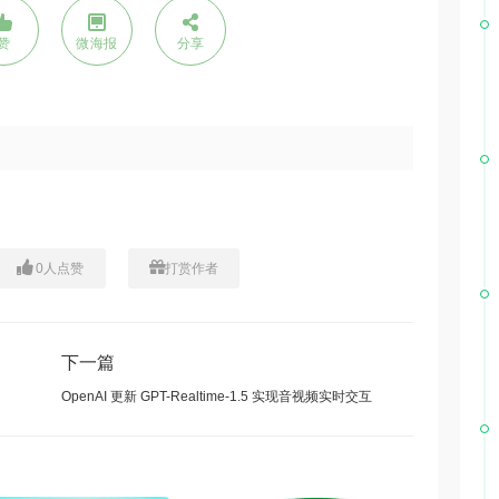
赞
微海报
分享
0
人点赞
打赏作者
下一篇
OpenAI 更新 GPT-Realtime-1.5 实现音视频实时交互