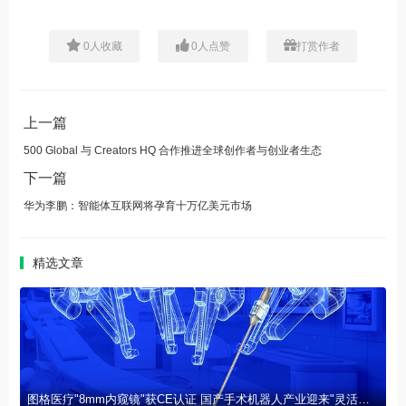
0
人收藏
0
人点赞
打赏作者
上一篇
500 Global 与 Creators HQ 合作推进全球创作者与创业者生态
下一篇
华为李鹏：智能体互联网将孕育十万亿美元市场
精选文章
图格医疗"8mm内窥镜"获CE认证 国产手术机器人产业迎来"灵活之眼"