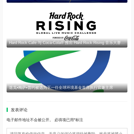
Hard Rock Cafe 与 Coca-Cola® 推出 Hard Rock Rising 音乐大赛 | Hard Rock Cafe 和 Coca-Cola® 推出 Hard Rock Rising 音乐大赛
迭戈•梅萨•普约被选为下一任全球环境基金首席执行官兼主席
发表评论
电子邮件地址不会被公开。 必填项已用*标注