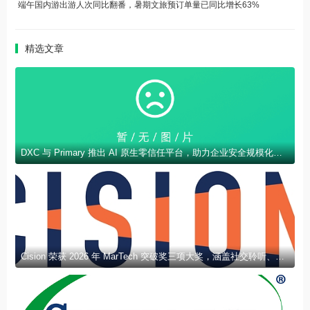
端午国内游出游人次同比翻番，暑期文旅预订单量已同比增长63%
精选文章
DXC 与 Primary 推出 AI 原生零信任平台，助力企业安全规模化部署 AI
Cision 荣获 2026 年 MarTech 突破奖三项大奖，涵盖社交聆听、新闻稿发布及 AEO 领域