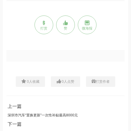
打赏
赞
微海报
0
人收藏
0
人点赞
打赏作者
上一篇
深圳市汽车“置换更新”一次性补贴最高8000元
下一篇