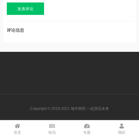
评论信息
Copyright © 2018-2021 瑞牛财经 一起洞见未来
首页
快讯
专题
我的