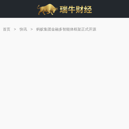
首页
>
快讯
>
蚂蚁集团金融多智能体框架正式开源