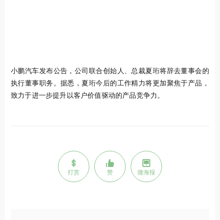
小鹏汽车发布公告，公司联合创始人、总裁夏珩将辞去董事会的
执行董事职务。据悉，夏珩今后的工作精力将更加聚焦于产品，
致力于进一步提升以客户价值驱动的产品竞争力。
打赏
赞
微海报