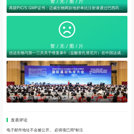
再获PIC/S GMP证书：迈威生物两款地舒单抗注射液通过巴西药监机构GMP现场检查
信达生物与第一三共关于维复泰®（盐酸奎扎替尼片）在中国达成商业化合作
CCTV+：国际基础科学大会在北京开幕
发表评论
电子邮件地址不会被公开。 必填项已用*标注