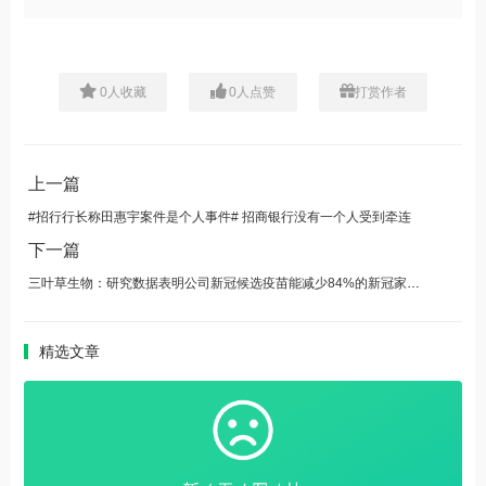
0
人收藏
0
人点赞
打赏作者
上一篇
#招行行长称田惠宇案件是个人事件# 招商银行没有一个人受到牵连
下一篇
三叶草生物：研究数据表明公司新冠候选疫苗能减少84%的新冠家庭传播
精选文章